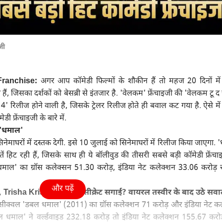
जी
ranchise:
अगर आप कॉमेडी फिल्मों के शौकीन हैं तो महज 20 दिनों में
हैं, जिसका दर्शकों को बेसब्री से इंतजार है. 'वेलकम' फ्रेंचाइजी की 'वेलकम टू 
4' रिलीज होने वाली है, जिसके ट्रेलर रिलीज होते ही बवाल कट गया है. ऐसे मे
 फ्रेंचाइजी के बारे में.
ै 'धमाल'
नेमाघरों में दस्तक देगी. इसे 10 जुलाई को सिनेमाघरों में रिलीज किया जाएगा. 
तें हिट रही हैं, जिसके साथ ही ये बॉलीवुड की तीसरी सबसे बड़ी कॉमेडी फ्रेंचाइ
धमाल' का ग्रॉस कलेक्सन 51.30 करोड़, इंडिया नेट कलेक्शन 33.06 करोड़ 
और पढ़ें
ट..., Trisha Krishnan ने की सीक्रेट सगाई? वायरल तस्वीर के बाद उठे सव
ा सीक्वल 'डबल धमाल' (2011) का ग्रॉस कलेक्शन 71 करोड़ और इंडिया नेट क
 धमाल' ने वर्ल्डवाइड 232.18 करोड़ तो इंडिया नेट कलेक्शन 155.67 करोड