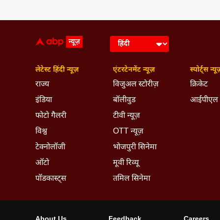
लेटेस्ट हिंदी न्यूज़
एंटरटेनमेंट न्यूज़
स्पोर्ट्स न्यूज
राज्य
विजुअल स्टोरीज़
क्रिकेट
इंडिया
बॉलीवुड
आईपीएल
फोटो गैलरी
टीवी न्यूज़
विश्व
OTT न्यूज़
टेक्नोलॉजी
भोजपुरी सिनेमा
ऑटो
मूवी रिव्यू
पॉडकास्ट्स
तमिल सिनेमा
About Us
Feedback
Careers