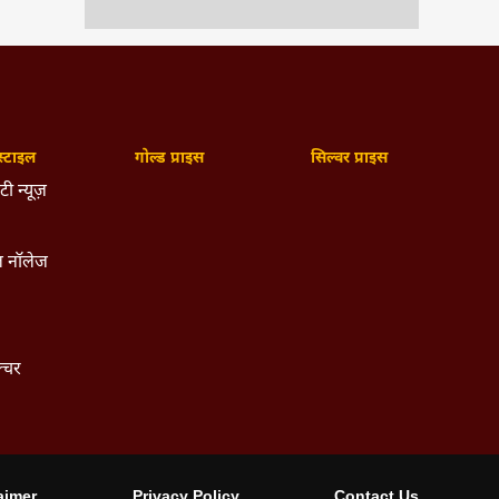
्टाइल
गोल्ड प्राइस
सिल्वर प्राइस
ी न्यूज़
 नॉलेज
ल्चर
aimer
Privacy Policy
Contact Us