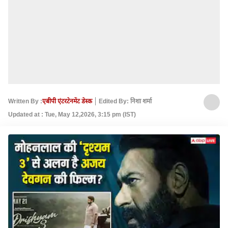
Written By :
एबीपी एंटरटेनमेंट डेस्क
Edited By: निशा शर्मा
Updated at : Tue, May 12,2026, 3:15 pm (IST)