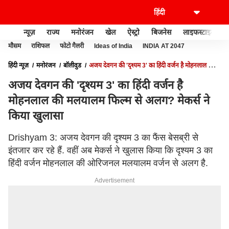
न्यूज़
राज्य
मनोरंजन
खेल
ऐस्ट्रो
बिजनेस
लाइफस्टाइल
मौसम
राशिफल
फोटो गैलरी
Ideas of India
INDIA AT 2047
हिंदी न्यूज़
मनोरंजन
बॉलीवुड
अजय देवगन की 'दृश्यम 3' का हिंदी वर्जन है मोहनलाल की
मलयालम फिल्म से अलग? मेकर्स ने किया खुलासा
अजय देवगन की 'दृश्यम 3' का हिंदी वर्जन है
मोहनलाल की मलयालम फिल्म से अलग? मेकर्स ने
किया खुलासा
Drishyam 3: अजय देवगन की दृश्यम 3 का फैंस बेसब्री से
इंतजार कर रहे हैं. वहीं अब मेकर्स ने खुलास किया कि दृश्यम 3 का
हिंदी वर्जन मोहनलाल की ओरिजनल मलयालम वर्जन से अलग है.
Advertisement