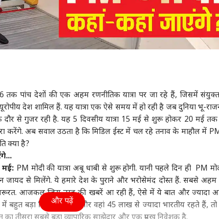
तक पांच देशों की एक अहम रणनीतिक यात्रा पर जा रहे हैं, जिसमें संयुक
ूरोपीय देश शामिल हैं. यह यात्रा एक ऐसे समय में हो रही है जब दुनिया भू-रा
दौर से गुजर रही है. यह 5 दिवसीय यात्रा 15 मई से शुरू होकर 20 मई तक
 दौरा करेंगे. अब सवाल उठता है कि मिडिल ईस्ट में चल रहे तनाव के माहौल में P
ि क्या है?
े...
 मई:
PM मोदी की यात्रा अबू धाबी से शुरू होगी. यानी पहले दिन ही PM मोद
बिन जायद से मिलेंगे. ये हमारे देश के पुराने और भरोसेमंद दोस्त हैं. सबसे अहम
 जरूरत. आजकल जिस तरह की खबरें आ रही हैं, ऐसे में ये बात और ज्यादा 
और पढ़ें
में बहुत बड़ा निवेशक भी है और वहां 45 लाख से ज्यादा भारतीय रहते हैं, त
त का तीसरा सबसे बड़ा व्यापारिक साझेदार और एक प्रमुख निवेशक है.