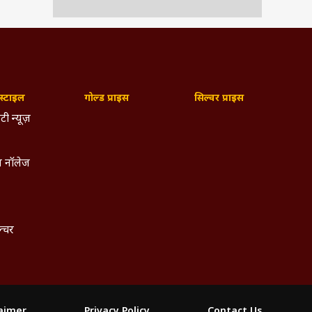
्टाइल
गोल्ड प्राइस
सिल्वर प्राइस
टी न्यूज़
 नॉलेज
ल्चर
laimer
Privacy Policy
Contact Us