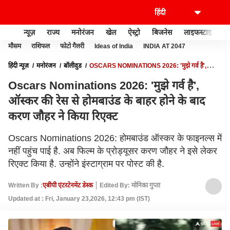
न्यूज़
राज्य
मनोरंजन
खेल
ऐस्ट्रो
बिजनेस
लाइफस्टाइल
मौसम
राशिफल
फोटो गैलरी
Ideas of India
INDIA AT 2047
हिंदी न्यूज़
मनोरंजन
बॉलीवुड
OSCARS NOMINATIONS 2026: 'मुझे गर्व है',
ऑस्कर की रेस से होमबाउंड के बाहर होने के बाद करण जौहर ने किया रिएक्ट
Oscars Nominations 2026: 'मुझे गर्व है',
ऑस्कर की रेस से होमबाउंड के बाहर होने के बाद
करण जौहर ने किया रिएक्ट
Oscars Nominations 2026: होमबाउंड ऑस्कर के फाइनल्स में
नहीं पहुंच पाई है. अब फिल्म के प्रोड्यूसर करण जौहर ने इसे लेकर
रिएक्ट किया है. उन्होंने इंस्टाग्राम पर पोस्ट की है.
Written By :
एबीपी एंटरटेनमेंट डेस्क
Edited By: मोनिका गुप्ता
Updated at : Fri, January 23,2026, 12:43 pm (IST)