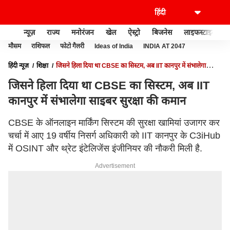
न्यूज़
राज्य
मनोरंजन
खेल
ऐस्ट्रो
बिजनेस
लाइफस्टाइल
मौसम
राशिफल
फोटो गैलरी
Ideas of India
INDIA AT 2047
हिंदी न्यूज़
शिक्षा
जिसने हिला दिया था CBSE का सिस्टम, अब IIT कानपुर में संभालेगा
साइबर सुरक्षा की कमान
जिसने हिला दिया था CBSE का सिस्टम, अब IIT
कानपुर में संभालेगा साइबर सुरक्षा की कमान
CBSE के ऑनलाइन मार्किंग सिस्टम की सुरक्षा खामियां उजागर कर
चर्चा में आए 19 वर्षीय निसर्ग अधिकारी को IIT कानपुर के C3iHub
में OSINT और थ्रेट इंटेलिजेंस इंजीनियर की नौकरी मिली है.
Advertisement