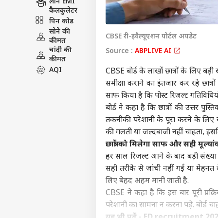
लोन EMI
कैलकुलेटर
पिन कोड
सोने की
CBSE री-इवैल्यूएशन पोर्टल अपडेट
कीमत
चांदी की
Source :
ABPLIVE AI
कीमत
AQI
CBSE बोर्ड के लाखों छात्रों के लिए बड
समीक्षा कराने का इंतजार कर रहे छात्रो
साफ किया है कि पोस्ट रिजल्ट गतिविधि
बोर्ड ने कहा है कि छात्रों की उत्तर पु
तकनीकी परेशानी के पूरा करने के लिए 
की गलती या जल्दबाजी नहीं चाहता, इसल
छात्रों को मिलेगा साफ और सही मूल्या
हर साल रिजल्ट आने के बाद बड़ी संख्या 
सही तरीके से जांची नहीं गई या मेहनत के
लिए बेहद अहम मानी जाती है.
CBSE ने कहा है कि इस बार पूरी प्रक्
परेशानी का सामना न करना पड़े. बोर्ड चाह
यह भी पढ़ें -
ED recruitment 2026: ED