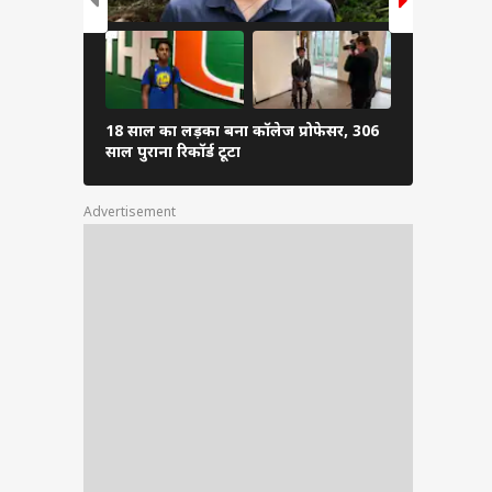
18 साल का लड़का बना कॉलेज प्रोफेसर, 306
कांवड़ यात्रा
साल पुराना रिकॉर्ड टूटा
छुट्टी, देखें 
Advertisement