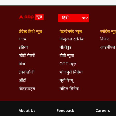
लेटेस्ट हिंदी न्यूज़
एंटरटेनमेंट न्यूज़
स्पोर्ट्स न्यू
राज्य
विजुअल स्टोरीज़
क्रिकेट
इंडिया
बॉलीवुड
आईपीएल
फोटो गैलरी
टीवी न्यूज़
विश्व
OTT न्यूज़
टेक्नोलॉजी
भोजपुरी सिनेमा
ऑटो
मूवी रिव्यू
पॉडकास्ट्स
तमिल सिनेमा
About Us
Feedback
Careers