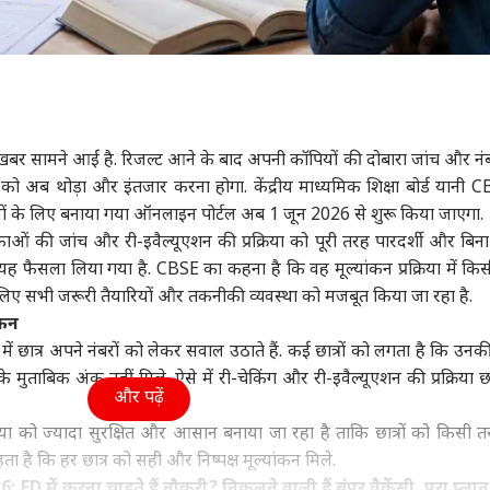
़ी खबर सामने आई है. रिजल्ट आने के बाद अपनी कॉपियों की दोबारा जांच और नंब
ं को अब थोड़ा और इंतजार करना होगा. केंद्रीय माध्यमिक शिक्षा बोर्ड यानी C
यों के लिए बनाया गया ऑनलाइन पोर्टल अब 1 जून 2026 से शुरू किया जाएगा.
स्तिकाओं की जांच और री-इवैल्यूएशन की प्रक्रिया को पूरी तरह पारदर्शी और बिन
यह फैसला लिया गया है. CBSE का कहना है कि वह मूल्यांकन प्रक्रिया में कि
िए सभी जरूरी तैयारियों और तकनीकी व्यवस्था को मजबूत किया जा रहा है.
ंकन
में छात्र अपने नंबरों को लेकर सवाल उठाते हैं. कई छात्रों को लगता है कि उनक
 मुताबिक अंक नहीं मिले. ऐसे में री-चेकिंग और री-इवैल्यूएशन की प्रक्रिया छात
और पढ़ें
रिया को ज्यादा सुरक्षित और आसान बनाया जा रहा है ताकि छात्रों को किसी 
ता है कि हर छात्र को सही और निष्पक्ष मूल्यांकन मिले.
 में करना चाहते हैं नौकरी? निकलने वाली हैं बंपर वैकेंसी, पूरा प्लान