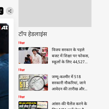
टॉप हेडलाइंस
शिक्षा
विजय सरकार के पहले
बजट में शिक्षा पर फोकस,
स्कूलों के लिए 44,527
करोड़ रुपये का ऐलान
शिक्षा
जम्मू-कश्मीर में 518
सरकारी नौकरियां, जाने
आवेदन की तारीख और
योग्यता
शिक्षा
आंसर-की चैलेंज करने के