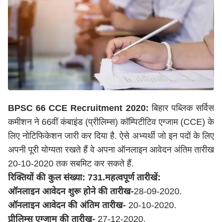
BPSC 66 CCE Recruitment 2020:
बिहार पब्लिक सर्विस
कमीशन ने 66वीं कंबाइंड (प्रीलिम्स) कॉम्पिटीटिव एग्जाम (CCE) के
लिए नोटिफिकेशन जारी कर दिया है. ऐसे अभ्यर्थी जो इन पदों के लिए
अपनी पूरी योग्यता रखते हैं वे अपना ऑनलाइन आवेदन अंतिम तारीख
20-10-2020 तक सबमिट कर सकते हैं.
रिक्तियों
की
कुल
संख्या
: 731.
महत्वपूर्ण
तारीखें
:
ऑनलाइन
आवेदन
शुरू
होने
की
तारीख
-
28-09-2020.
ऑनलाइन
आवेदन
की
अंतिम
तारीख
-
20-10-2020.
प्रीलिम्स
एग्जाम
की
तारीख
-
27-12-2020.