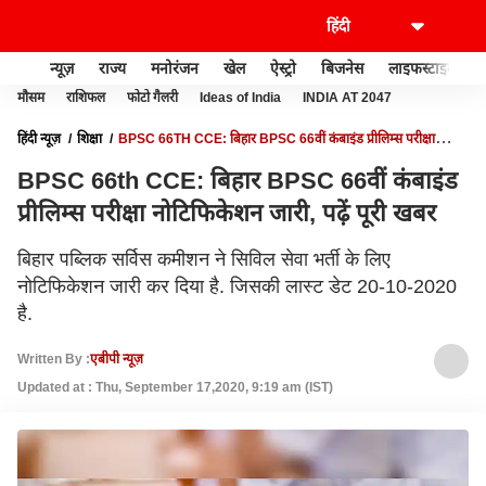
न्यूज़
राज्य
मनोरंजन
खेल
ऐस्ट्रो
बिजनेस
लाइफस्टाइल
मौसम
राशिफल
फोटो गैलरी
Ideas of India
INDIA AT 2047
हिंदी न्यूज़
शिक्षा
BPSC 66TH CCE: बिहार BPSC 66वीं कंबाइंड प्रीलिम्स परीक्षा
नोटिफिकेशन जारी, पढ़ें पूरी खबर
BPSC 66th CCE: बिहार BPSC 66वीं कंबाइंड
प्रीलिम्स परीक्षा नोटिफिकेशन जारी, पढ़ें पूरी खबर
बिहार पब्लिक सर्विस कमीशन ने सिविल सेवा भर्ती के लिए
नोटिफिकेशन जारी कर दिया है. जिसकी लास्ट डेट 20-10-2020
है.
Written By :
एबीपी न्यूज़
Updated at : Thu, September 17,2020, 9:19 am (IST)