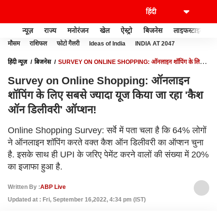
न्यूज़
राज्य
मनोरंजन
खेल
ऐस्ट्रो
बिजनेस
लाइफस्टाइल
मौसम
राशिफल
फोटो गैलरी
Ideas of India
INDIA AT 2047
हिंदी न्यूज़
बिजनेस
SURVEY ON ONLINE SHOPPING: ऑनलाइन शॉपिंग के लिए
सबसे ज्यादा यूज किया जा रहा 'कैश ऑन डिलीवरी' ऑप्शन!
Survey on Online Shopping: ऑनलाइन
शॉपिंग के लिए सबसे ज्यादा यूज किया जा रहा 'कैश
ऑन डिलीवरी' ऑप्शन!
Online Shopping Survey: सर्वे में पता चला है कि 64% लोगों
ने ऑनलाइन शॉपिंग करते वक्त कैश ऑन डिलीवरी का ऑप्शन चुना
है. इसके साथ ही UPI के जरिए पेमेंट करने वालों की संख्या में 20%
का इजाफा हुआ है.
Written By :
ABP Live
Updated at : Fri, September 16,2022, 4:34 pm (IST)