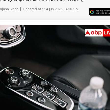
 जगह केंद्रित कर आग का खतरा बढ़ा सकती है.
njana Singh | Updated at : 14 Jun 2026 04:58 PM