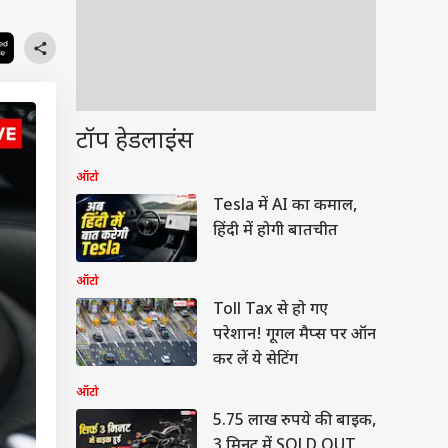
टॉप हेडलाइंस
ऑटो
Tesla में AI का कमाल,
हिंदी में होगी बातचीत
ऑटो
Toll Tax से हो गए
परेशान! गूगल मैप्स पर ऑन
कर लें ये सेटिंग
ऑटो
5.75 लाख रुपये की बाइक,
3 मिनट में SOLD OUT,