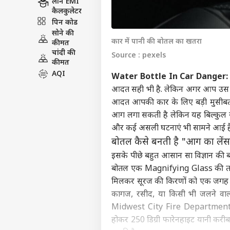
लोन EMI
कैलकुलेटर
पिन कोड
सोने की
कार में पानी की बोतल का खतरा
कीमत
चांदी की
Source : pexels
कीमत
AQI
Water Bottle In Car Danger
आदत सही भी है. लेकिन अगर आप उस बोत
आदत आपकी कार के लिए बड़ी मुसीबत 
आग लगा सकती है लेकिन यह बिल्कुल सच है
और कई असली घटनाएं भी सामने आई है
बोतल कैसे बनती है "आग का लें
इसके पीछे बहुत आसान सा विज्ञान की ब
बोतल एक Magnifying Glass की तरह
मिलकर सूरज की किरणों को एक जगह केंद
कागज, रसीद, या किसी भी जलने वाली 
Midwest City Fire Department ने 
होकर 250 डिग्री फारेनहाइट यानी करी