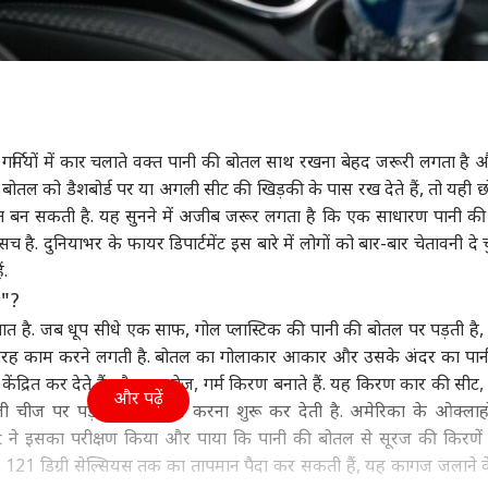
:
गर्मियों में कार चलाते वक्त पानी की बोतल साथ रखना बेहद जरूरी लगता है
ल को डैशबोर्ड पर या अगली सीट की खिड़की के पास रख देते हैं, तो यही छ
बन सकती है. यह सुनने में अजीब जरूर लगता है कि एक साधारण पानी क
. दुनियाभर के फायर डिपार्टमेंट इस बारे में लोगों को बार-बार चेतावनी दे चुक
ं.
स"?
ात है. जब धूप सीधे एक साफ, गोल प्लास्टिक की पानी की बोतल पर पड़ती है,
 काम करने लगती है. बोतल का गोलाकार आकार और उसके अंदर का पानी 
्रित कर देते हैं और एक तेज, गर्म किरण बनाते हैं. यह किरण कार की सीट, 
और पढ़ें
चीज पर पड़ते ही उसे गर्म करना शुरू कर देती है. अमेरिका के ओक्लाहो
इसका परीक्षण किया और पाया कि पानी की बोतल से सूरज की किरणें के
ब 121 डिग्री सेल्सियस तक का तापमान पैदा कर सकती हैं, यह कागज जलाने 