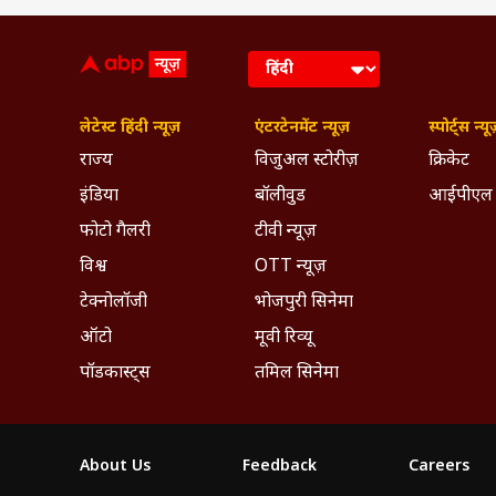
लेटेस्ट हिंदी न्यूज़
एंटरटेनमेंट न्यूज़
स्पोर्ट्स न्यू
राज्य
विजुअल स्टोरीज़
क्रिकेट
इंडिया
बॉलीवुड
आईपीएल
फोटो गैलरी
टीवी न्यूज़
विश्व
OTT न्यूज़
टेक्नोलॉजी
भोजपुरी सिनेमा
ऑटो
मूवी रिव्यू
पॉडकास्ट्स
तमिल सिनेमा
About Us
Feedback
Careers