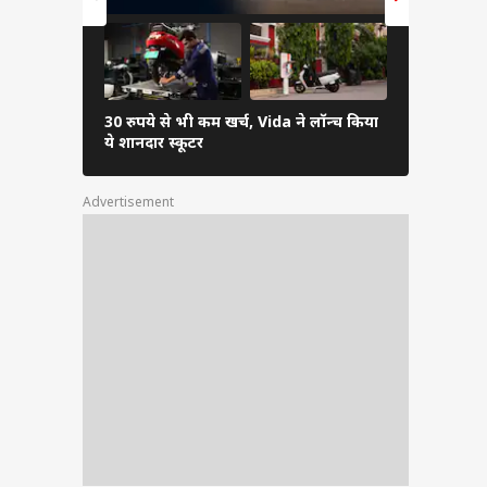
30 रुपये से भी कम खर्च, Vida ने लॉन्च किया
कम बजट में च
ये शानदार स्कूटर
बेस्ट
Advertisement