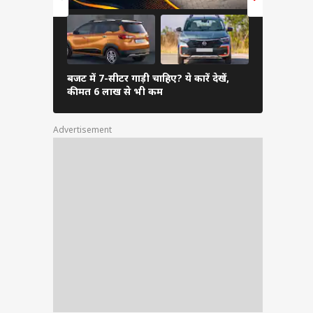
बजट में 7-सीटर गाड़ी चाहिए? ये कारें देखें,
Activa नहीं, 
कीमत 6 लाख से भी कम
पहली पसंद
Advertisement