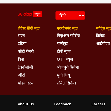
लेटेस्ट हिंदी न्यूज़
एंटरटेनमेंट न्यूज़
स्पोर्ट्स न्यू
राज्य
विजुअल स्टोरीज़
क्रिकेट
इंडिया
बॉलीवुड
आईपीएल
फोटो गैलरी
टीवी न्यूज़
विश्व
OTT न्यूज़
टेक्नोलॉजी
भोजपुरी सिनेमा
ऑटो
मूवी रिव्यू
पॉडकास्ट्स
तमिल सिनेमा
About Us
Feedback
Careers