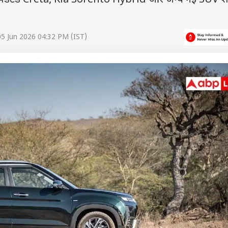
 i20, अपडेटेड Creta, Kia Sorento Hybrid और अन्य नई SUV 
5 Jun 2026 04:32 PM (IST)