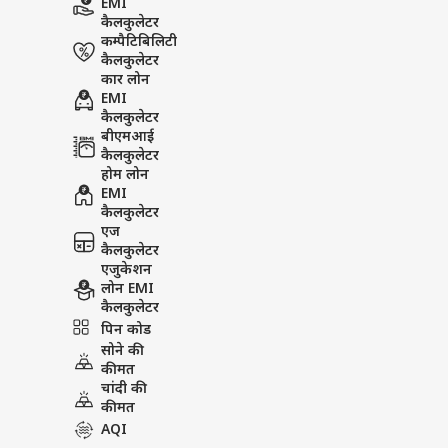
EMI
कैलकुलेटर
कम्पैटिबिलिटी
कैलकुलेटर
कार लोन
EMI
कैलकुलेटर
बीएमआई
कैलकुलेटर
होम लोन
EMI
कैलकुलेटर
एज
कैलकुलेटर
एजुकेशन
लोन EMI
कैलकुलेटर
पिन कोड
सोने की
कीमत
चांदी की
कीमत
AQI