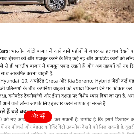
ars:
भारतीय ऑटो बाजार में आने वाले महीनों में जबरदस्त हलचल देखने 
ाद श्रृंखला को और मजबूत करने के लिए कई नई और अपडेटेड कारों को लॉन्
 पहले से ही भारतीय बाजार में मजबूत पकड़ रखती हैं और अब ग्राहकों को नए ड
ाथ आकर्षित करना चाहती हैं.
ं नई Hyundai i20, अपडेटेड Creta और Kia Sorento Hybrid जैसी कई महत्
ढ़ती प्रतिस्पर्धा के बीच कंपनियां ग्राहकों को ज्यादा विकल्प देने पर फोकस कर र
रक्षा, कनेक्टेड टेक्नोलॉजी और ईंधन दक्षता पर विशेष ध्यान दिया जा रहा है. 
तो आने वाले लॉन्च आपके लिए इंतजार करने लायक हो सकते हैं.
 हैं बड़े बदलाव
और पढ़ें
0 को नए अपडेट के साथ पेश कर सकती है. उम्मीद है कि इसमें डिजाइन 
में नए फीचर्स और बेहतर कनेक्टिविटी तकनीक देखने को मिल सकती है. दूस