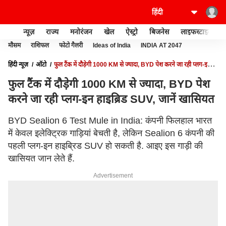
न्यूज़
राज्य
मनोरंजन
खेल
ऐस्ट्रो
बिजनेस
लाइफस्टाइल
मौसम
राशिफल
फोटो गैलरी
Ideas of India
INDIA AT 2047
हिंदी न्यूज़
ऑटो
फुल टैंक में दौड़ेगी 1000 KM से ज्यादा, BYD पेश करने जा रही प्लग-इन
हाइब्रिड SUV, जानें खासियत
फुल टैंक में दौड़ेगी 1000 KM से ज्यादा, BYD पेश
करने जा रही प्लग-इन हाइब्रिड SUV, जानें खासियत
BYD Sealion 6 Test Mule in India: कंपनी फिलहाल भारत
में केवल इलेक्ट्रिक गाड़ियां बेचती है, लेकिन Sealion 6 कंपनी की
पहली प्लग-इन हाइब्रिड SUV हो सकती है. आइए इस गाड़ी की
खासियत जान लेते हैं.
Advertisement