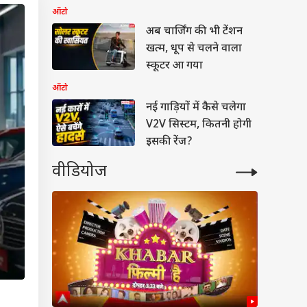
ऑटो
अब चार्जिंग की भी टेंशन
खत्म, धूप से चलने वाला
स्कूटर आ गया
ऑटो
नई गाड़ियों में कैसे चलेगा
V2V सिस्टम, कितनी होगी
इसकी रेंज?
वीडियोज