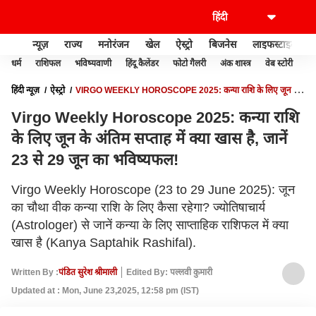
न्यूज़
राज्य
मनोरंजन
खेल
ऐस्ट्रो
बिजनेस
लाइफस्टाइल
धर्म
राशिफल
भविष्यवाणी
हिंदू कैलेंडर
फोटो गैलरी
अंक शास्त्र
वेब स्टोरी
वास
हिंदी न्यूज़
ऐस्ट्रो
VIRGO WEEKLY HOROSCOPE 2025: कन्या राशि के लिए जून के
अंतिम सप्ताह में क्या खास है, जानें 23 से 29 जून का भविष्यफल!
Virgo Weekly Horoscope 2025: कन्या राशि
के लिए जून के अंतिम सप्ताह में क्या खास है, जानें
23 से 29 जून का भविष्यफल!
Virgo Weekly Horoscope (23 to 29 June 2025): जून
का चौथा वीक कन्या राशि के लिए कैसा रहेगा? ज्योतिषाचार्य
(Astrologer) से जानें कन्या के लिए साप्ताहिक राशिफल में क्या
खास है (Kanya Saptahik Rashifal).
Written By :
पंडित सुरेश श्रीमाली
Edited By: पल्लवी कुमारी
Updated at : Mon, June 23,2025, 12:58 pm (IST)