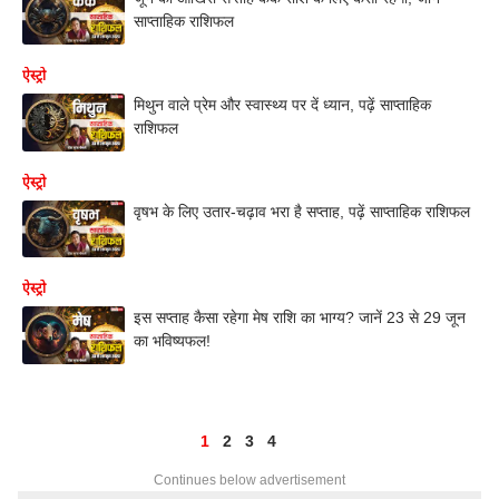
साप्ताहिक राशिफल
ऐस्ट्रो
मिथुन वाले प्रेम और स्वास्थ्य पर दें ध्यान, पढ़ें साप्ताहिक
राशिफल
ऐस्ट्रो
वृषभ के लिए उतार-चढ़ाव भरा है सप्ताह, पढ़ें साप्ताहिक राशिफल
ऐस्ट्रो
इस सप्ताह कैसा रहेगा मेष राशि का भाग्य? जानें 23 से 29 जून
का भविष्यफल!
1
2
3
4
Continues below advertisement