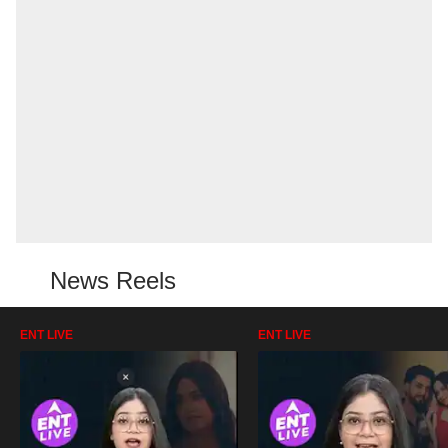
News Reels
ENT LIVE
ENT LIVE