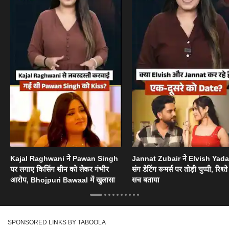
Kajal Raghwani ने Pawan Singh
Jannat Zubair ने Elvish Yad
पर लगाए किसिंग सीन को लेकर गंभीर
संग डेटिंग रूमर्स पर तोड़ी चुप्पी, रिश्त
आरोप, Bhojpuri Bawaal में खुलासा
सच बताया
SPONSORED LINKS BY TABOOLA