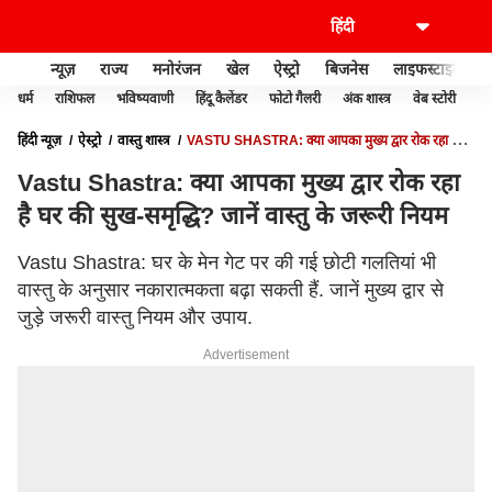
न्यूज़
राज्य
मनोरंजन
खेल
ऐस्ट्रो
बिजनेस
लाइफस्टाइल
धर्म
राशिफल
भविष्यवाणी
हिंदू कैलेंडर
फोटो गैलरी
अंक शास्त्र
वेब स्टोरी
वास
हिंदी न्यूज़
ऐस्ट्रो
वास्तु शास्त्र
VASTU SHASTRA: क्या आपका मुख्य द्वार रोक रहा है घर
की सुख-समृद्धि? जानें वास्तु के जरूरी नियम
Vastu Shastra: क्या आपका मुख्य द्वार रोक रहा
है घर की सुख-समृद्धि? जानें वास्तु के जरूरी नियम
Vastu Shastra: घर के मेन गेट पर की गई छोटी गलतियां भी
वास्तु के अनुसार नकारात्मकता बढ़ा सकती हैं. जानें मुख्य द्वार से
जुड़े जरूरी वास्तु नियम और उपाय.
Advertisement