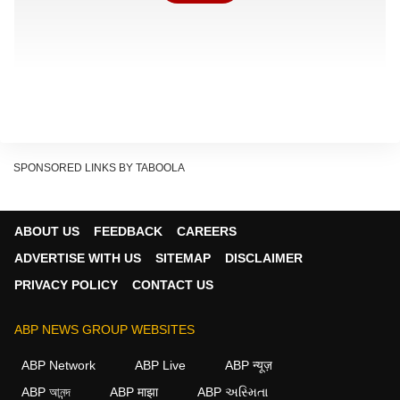
SPONSORED LINKS BY TABOOLA
ABOUT US
FEEDBACK
CAREERS
ADVERTISE WITH US
SITEMAP
DISCLAIMER
PRIVACY POLICY
CONTACT US
ABP NEWS GROUP WEBSITES
ABP Network
ABP Live
ABP न्यूज़
ABP আনন্দ
ABP माझा
ABP અસ્મિતા