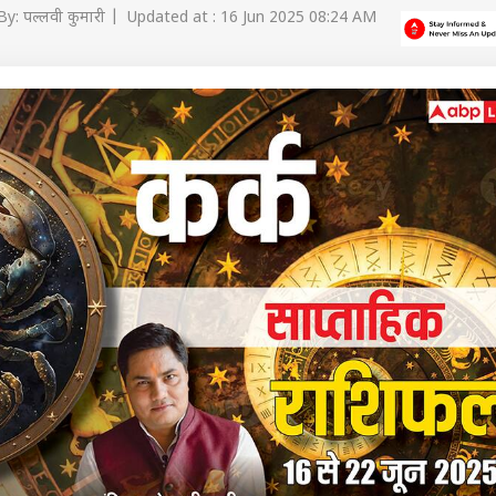
y: पल्लवी कुमारी | Updated at : 16 Jun 2025 08:24 AM
 कार्नर
 आर्टिकल्स
टॉप रील्स