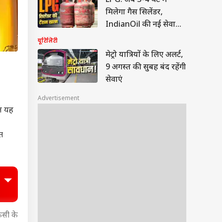
LPG: अब 3-4 घंटे में
मिलेगा गैस सिलेंडर,
IndianOil की नई सेवा
लॉन्च
यूटिलिटी
मेट्रो यात्रियों के लिए अलर्ट,
9 अगस्त की सुबह बंद रहेंगी
सेवाएं
Advertisement
िन यह
त
िसी के