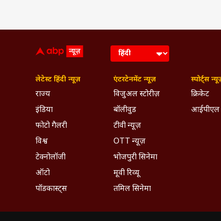
लेटेस्ट हिंदी न्यूज़
एंटरटेनमेंट न्यूज़
स्पोर्ट्स न्यू
राज्य
विजुअल स्टोरीज़
क्रिकेट
इंडिया
बॉलीवुड
आईपीएल
फोटो गैलरी
टीवी न्यूज़
विश्व
OTT न्यूज़
टेक्नोलॉजी
भोजपुरी सिनेमा
ऑटो
मूवी रिव्यू
पॉडकास्ट्स
तमिल सिनेमा