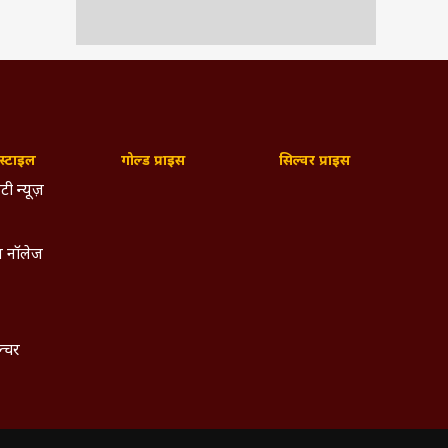
्टाइल
गोल्ड प्राइस
सिल्वर प्राइस
टी न्यूज़
 नॉलेज
ल्चर