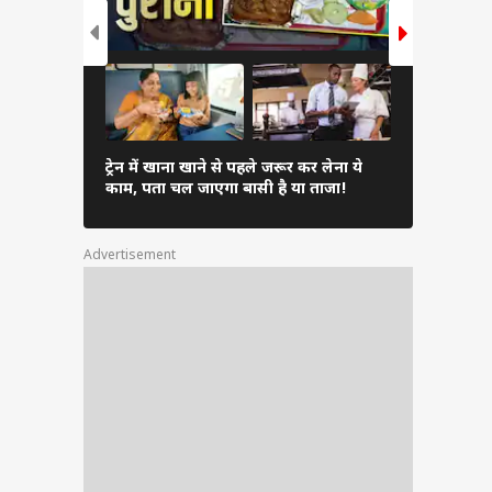
Inverter 
ट्रेन में खाना खाने से पहले जरूर कर लेना ये
एसी चुनें औ
काम, पता चल जाएगा बासी है या ताजा!
सकता है भार
Advertisement