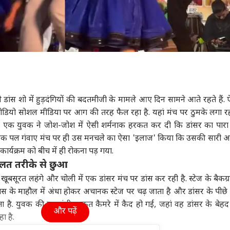
े वाले डांस शो में हुड़दंगियों की बदतमीजी के मामले आए दिन सामने आते रहते हैं.
वीडियो सोशल मीडिया पर आग की तरह फैल रहा है. यहां मंच पर ठुमके लगा 
आए एक युवक ने जोश-जोश में ऐसी शर्मनाक हरकत कर दी कि डांसर का पारा 
ा एक पल गंवाए मंच पर ही उस मनचले का ऐसा 'इलाज' किया कि उसकी सारी
 कार्यक्रम को बीच में ही रोकना पड़ गया.
गलत तरीके से छुआ
 खूबसूरत लहंगे और चोली में एक डांसर मंच पर डांस कर रही है. स्टेज के बैकग्रा
ंस के माहौल में अंधा होकर अचानक स्टेज पर चढ़ जाता है और डांसर के पीछ
ा है. युवक की यह गंदी हरकत कैमरे में कैद हो गई, जहां वह डांसर के बेह
और पढ़ें
 है.