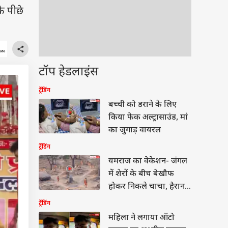
े पीछे
टॉप हेडलाइंस
ट्रेंडिंग
बच्ची को डराने के लिए
किया फेक अल्ट्रासाउंड, मां
का जुगाड़ वायरल
ट्रेंडिंग
यमराज का वेकेशन- जंगल
में शेरों के बीच बेखौफ
होकर निकले चाचा, हैरान
कर रहा वीडियो
ट्रेंडिंग
महिला ने लगाया ऑटो