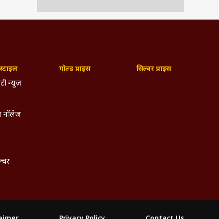
्टाइल
गोल्ड प्राइस
सिल्वर प्राइस
टी न्यूज़
 नॉलेज
ल्चर
laimer
Privacy Policy
Contact Us