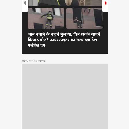
जान बचाने के बहाने बुलाया, फिर सबके सामने
ऑफिस में दि
किया प्रपोज! फायरफाइटर का सरप्राइज देख
साथ ट्राई करे
गर्लफ्रेंड दंग
Advertisement