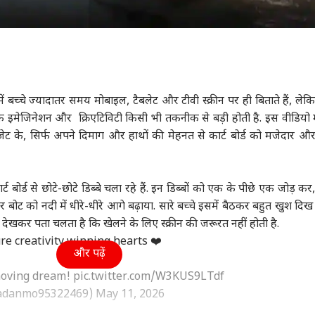
बच्चे ज्यादातर समय मोबाइल, टैबलेट और टीवी स्क्रीन पर ही बिताते हैं, ले
 इमेजिनेशन और क्रिएटिविटी किसी भी तकनीक से बड़ी होती है. इस वीडियो म
ेट के, सिर्फ अपने दिमाग और हाथों की मेहनत से कार्ट बोर्ड को मजेदार औ
्ट बोर्ड से छोटे-छोटे डिब्बे चला रहे हैं. इन डिब्बों को एक के पीछे एक जोड़ क
ेकर बोट को नदी में धीरे-धीरे आगे बढ़ाया. सारे बच्चे इसमें बैठकर बहुत खुश दिख 
 देखकर पता चलता है कि खेलने के लिए स्क्रीन की जरूरत नहीं होती है.
re creativity winning hearts ❤️
और पढ़ें
 moving dream!
pic.twitter.com/W3KUS9LTdf
madanmo95322469)
May 11, 2026