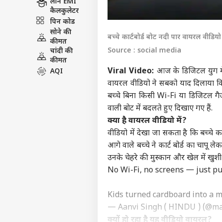
लोन EMI
कैलकुलेटर
पिन कोड
सोने की
बच्चे कार्टबोर्ड बोट नदी पार वायरल वीडियो
कीमत
Source : social media
चांदी की
कीमत
Viral Video:
आज के डिजिटल युग में 
AQI
वायरल वीडियो ने सबको याद दिलाया कि
बच्चे बिना किसी Wi-Fi या डिजिटल गैज
वाली बोट में बदलते हुए दिखाए गए हैं.
क्या है वायरल वीडियो में?
वीडियो में देखा जा सकता है कि बच्चे कार
आगे वाले बच्चे ने कार्ट बोर्ड का चापू ल
उनके चेहरे की मुस्कान और खेल में खुशी
No Wi-Fi, no screens — just pu
Kids turned cardboard into a
— Aanvi Singh ( HINDU ) (@
क्यों हो रहा है यह वीडियो वायरल?