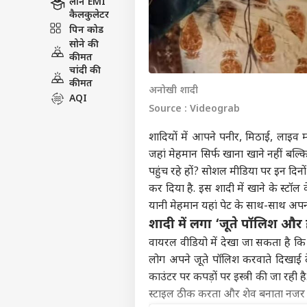
लोन EMI
कैलकुलेटर
पिन कोड
सोने की
कीमत
चांदी की
कीमत
अनोखी शादी
AQI
Source : Videograb
शादियों में आपने पनीर, मिठाई, लाइव
जहां मेहमान सिर्फ खाना खाने नहीं बल्क
पहुंच रहे हों? सोशल मीडिया पर इन दिन
कर दिया है. इस शादी में खाने के स्टॉ
यानी मेहमान यहां पेट के साथ-साथ अपन
शादी में लगा ‘जूते पॉलिश और 
वायरल वीडियो में देखा जा सकता है कि
लोग अपने जूते पॉलिश करवाते दिखाई दे 
काउंटर पर कपड़ों पर इस्त्री की जा रही 
स्टाइल ठीक करता और शेव बनाता नजर 