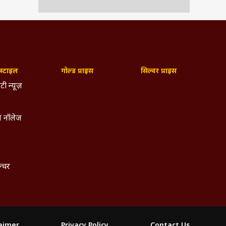
्टाइल
गोल्ड प्राइस
सिल्वर प्राइस
टी न्यूज़
 नॉलेज
ल्चर
laimer
Privacy Policy
Contact Us