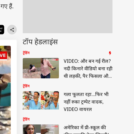
ए हैं.
टॉप हेडलाइंस
ट्रेंडिंग
VIDEO: और बन गई रील?
नदी किनारे वीडियो बना रही
थी लड़की, पैर फिसला और
हो गया कांड
ट्रेंडिंग
गला फूलता रहा...फिर भी
नहीं रुका ट्रम्पेट वादक,
VIDEO वायरल
ट्रेंडिंग
अमेरिका में प्री-स्कूल की