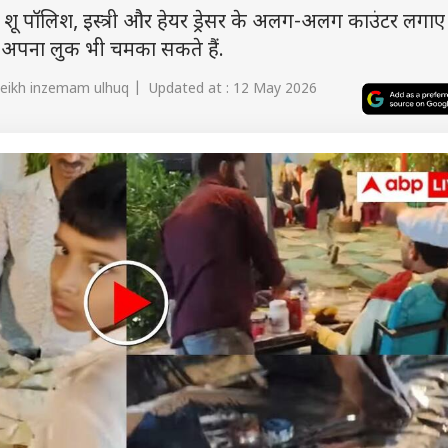
थ शू पॉलिश, इस्त्री और हेयर ड्रेसर के अलग-अलग काउंटर लगाए ग
थ अपना लुक भी चमका सकते हैं.
heikh inzemam ulhuq | Updated at : 12 May 2026