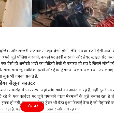
 म्यूजिक और लग्जरी सजावट तो खूब देखी होगी. लेकिन क्या कभी ऐसी शादी द
ि अपने जूते पॉलिश करवाने, कपड़ों पर इस्त्री करवाने और हेयर स्टाइल सेट करव
ों एक ऐसी ही अनोखी शादी का वीडियो तेजी से वायरल हो रहा है जिसने लोगों को
ल के साथ-साथ जूते पॉलिश, इस्त्री और हेयर ड्रेसर के अलग-अलग काउंटर लगाए ग
ा लुक भी चमका सकते हैं.
हेयर सैलून’ काउंटर
 शादी समारोह में एक तरफ जहां लोग खाने का आनंद ले रहे हैं, वहीं दूसरी त
रहे हैं. एक काउंटर पर जूचे चमकाने वाला मेहमानों के जूते चमका रहा है तो
है. इतना ही नहीं, एक जगह हेयर ड्रेसर भी बैठा हुआ दिखाई देता है जो मेहमानों 
और पढ़ें
आ रहा है. यह अनोखा इंतजाम देखकर लोग दंग रह गए.