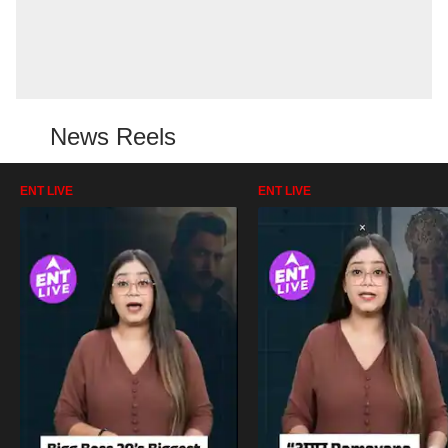
News Reels
ENT LIVE
ENT LIVE