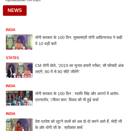
Yogi Adityanath 100 Days
NEWS
INDIA
योगी सरकार के 100 दिन: मुख्यमंत्री योगी आदित्यनाथ ने कही
ये 10 बड़ी बातें
STATES
CM योगी बोले, ‘2019 का चुनाव हमारी परीक्षा, सौ फीसदी अंक
लाएंगे, 80 में से 80 सीटें जीतेंगे’
INDIA
योगी सरकार के 100 दिन : स्वाति सिंह और अपर्णा में आरोप-
प्रत्यारोप, \'बियर बार\' विवाद की भी हुई चर्चा
INDIA
देश-प्रदेश को लूटने वालों को अब दो-दो सपने आते हैं, मोदी जी
के और योगी जी के : श्रीकांत शर्मा