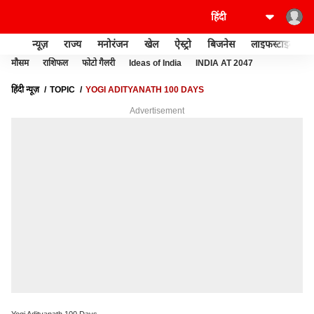
न्यूज़
राज्य
मनोरंजन
खेल
ऐस्ट्रो
बिजनेस
लाइफस्टाइल
मौसम
राशिफल
फोटो गैलरी
Ideas of India
INDIA AT 2047
हिंदी न्यूज़
TOPIC
YOGI ADITYANATH 100 DAYS
Advertisement