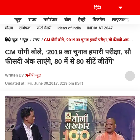
न्यूज़
राज्य
मनोरंजन
खेल
ऐस्ट्रो
बिजनेस
लाइफस्टाइल
मौसम
राशिफल
फोटो गैलरी
Ideas of India
INDIA AT 2047
हिंदी न्यूज़
न्यूज़
राज्य
CM योगी बोले, ‘2019 का चुनाव हमारी परीक्षा, सौ फीसदी अंक
लाएंगे, 80 में से 80 सीटें जीतेंगे’
CM योगी बोले, ‘2019 का चुनाव हमारी परीक्षा, सौ
फीसदी अंक लाएंगे, 80 में से 80 सीटें जीतेंगे’
Written By :
एबीपी न्यूज़
Updated at : Fri, June 30,2017, 3:19 pm (IST)