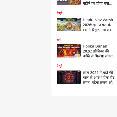
महीने का होगा नया
साल
ऐस्ट्रो
Hindu Nav Varsh
2026: इस फसल के
स्वामी हैं गुरु, नव संवत
के राजा होकर उत्पादन
बढ़ाएंगे या मंदी आएगी
धर्म
Holika Dahan
2026: होलिका की
अग्नि से मिलेगा संकेत,
कैसा रहेगा विक्रम संवत
2083
ऐस्ट्रो
साल 2026 में ग्रहों की
चाल से आरंभ होगा रौद्र
संवत, बढ़ेगा तनाव और
युद्ध