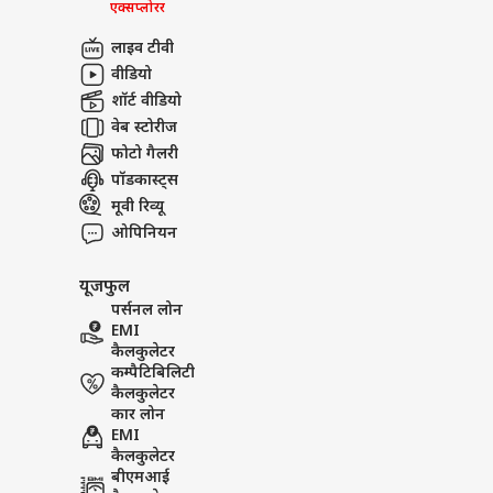
एक्सप्लोरर
लाइव टीवी
वीडियो
शॉर्ट वीडियो
वेब स्टोरीज
फोटो गैलरी
पॉडकास्ट्स
मूवी रिव्यू
ओपिनियन
यूजफुल
पर्सनल लोन
EMI
कैलकुलेटर
कम्पैटिबिलिटी
कैलकुलेटर
कार लोन
EMI
कैलकुलेटर
बीएमआई