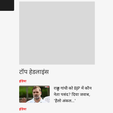
टॉप हेडलाइंस
इंडिया
बॉल
राहुल गांधी को BJP में कौन
नेता पसंद? दिया जवाब,
'हैलो अंकल...'
इंडिया