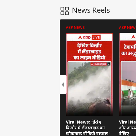
News Reels
ABP NEWS
ABP NEW
Viral News: देखिए
Viral Ne
किन्नौर में लैंडस्लाइड का
और आस्था
खौफनाक वीडियो वायरल!
देखिए!