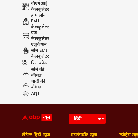
बीएमआई
कैलकुलेटर
होम लोन
EMI
कैलकुलेटर
एज
कैलकुलेटर
एजुकेशन
लोन EMI
कैलकुलेटर
पिन कोड
सोने की
कीमत
चांदी की
कीमत
AQI
लेटेस्ट हिंदी न्यूज़
एंटरटेनमेंट न्यूज़
स्पोर्ट्स न्यू