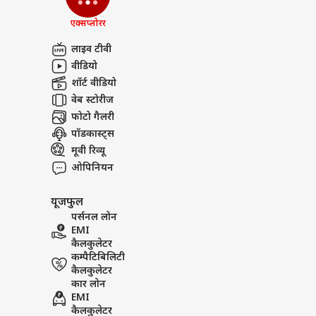
एक्सप्लोरर
लाइव टीवी
वीडियो
शॉर्ट वीडियो
वेब स्टोरीज
फोटो गैलरी
पॉडकास्ट्स
मूवी रिव्यू
ओपिनियन
यूजफुल
पर्सनल लोन
EMI
कैलकुलेटर
कम्पैटिबिलिटी
कैलकुलेटर
कार लोन
EMI
कैलकुलेटर