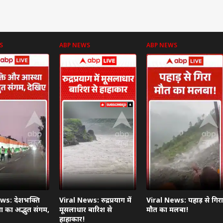
S
ABP NEWS
ABP NEWS
ws: देशभक्ति
Viral News: रुद्रप्रयाग में
Viral News: पहाड़ से गिरा
 का अद्भुत संगम,
मूसलाधार बारिश से
मौत का मलबा!
हाहाकार!