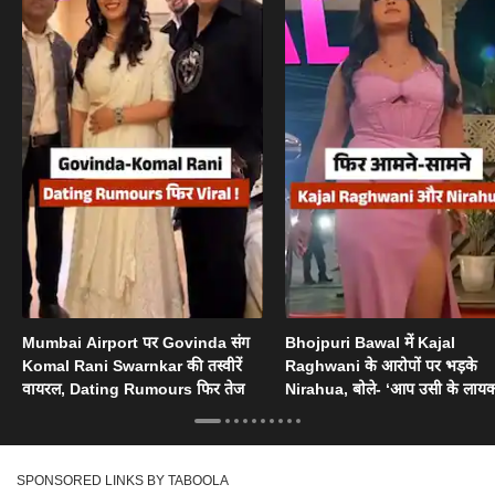
Mumbai Airport पर Govinda संग
Bhojpuri Bawal में Kajal
Komal Rani Swarnkar की तस्वीरें
Raghwani के आरोपों पर भड़के
वायरल, Dating Rumours फिर तेज
Nirahua, बोले- ‘आप उसी के लायक
SPONSORED LINKS BY TABOOLA