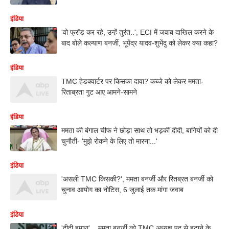
इंडिया
'वो फ्रॉड कर रहे, उन्हें तुरंत..', ECI में जवाब दाखिल करने के
बाद बोले कल्याण बनर्जी, भूपेंद्र यादव-शुभेंदु को लेकर क्या कहा?
इंडिया
TMC हेडक्वार्टर पर किसका दावा? कब्जे को लेकर ममता-
रिताब्रता गुट आए आमने-सामने
इंडिया
ममता की बंगाल चीफ ने छोड़ा साथ तो भड़कीं दीदी, बागियों को दी
चुनौती- 'मुझे रोकने के लिए तो मारना...'
इंडिया
'असली TMC किसकी?', ममता बनर्जी और रितब्रत बनर्जी को
चुनाव आयोग का नोटिस, 6 जुलाई तक मांगा जवाब
इंडिया
'दीदी हमारा'... ममता बनर्जी को TMC अध्यक्ष पद से हटाने के