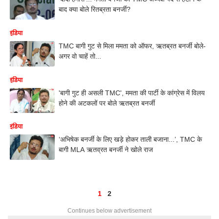
बाद क्या बोले रितब्रता बनर्जी?
इंडिया
TMC बागी गुट से मिला ममता को ऑफर, ऋतब्रत बनर्जी बोले-
अगर वो चाहें तो...
इंडिया
'बागी गुट ही असली TMC', ममता की पार्टी के कांग्रेस में विलय
होने की अटकलों पर बोले ऋतब्रत बनर्जी
इंडिया
‘अभिषेक बनर्जी के लिए खड़े होकर ताली बजाना...’, TMC के
बागी MLA ऋतव्रत बनर्जी ने खोले राज
1
2
Continues below advertisement