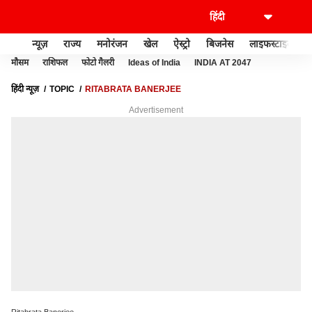
न्यूज़
राज्य
मनोरंजन
खेल
ऐस्ट्रो
बिजनेस
लाइफस्टाइल
मौसम
राशिफल
फोटो गैलरी
Ideas of India
INDIA AT 2047
हिंदी न्यूज़
TOPIC
RITABRATA BANERJEE
Advertisement