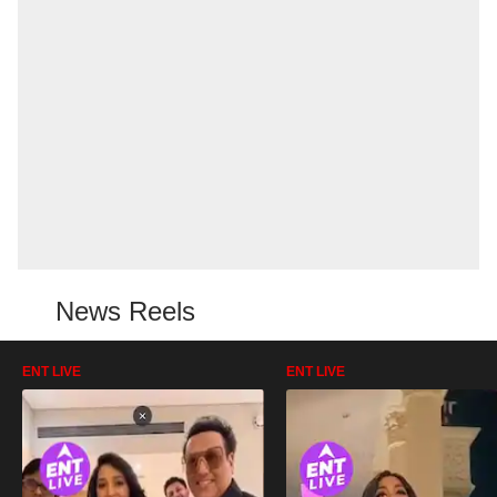
News Reels
ENT LIVE
ENT LIVE