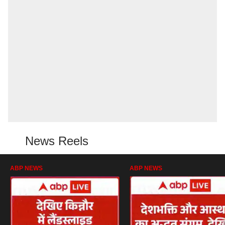
News Reels
ABP NEWS
ABP NEWS