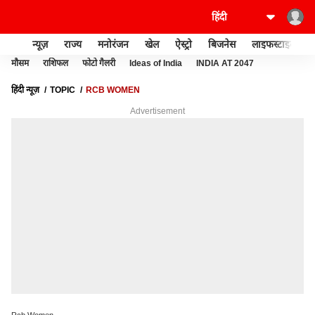
न्यूज़
राज्य
मनोरंजन
खेल
ऐस्ट्रो
बिजनेस
लाइफस्टाइल
मौसम
राशिफल
फोटो गैलरी
Ideas of India
INDIA AT 2047
हिंदी न्यूज़
TOPIC
RCB WOMEN
Advertisement