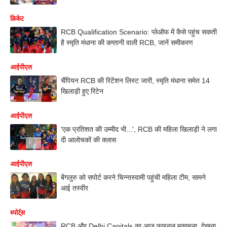
क्रिकेट
RCB Qualification Scenario: प्लेऑफ में कैसे पहुंच सकती
है स्मृति मंधाना की कप्तानी वाली RCB, जानें समीकरण
आईपीएल
चैंपियन RCB की रिटेंशन लिस्ट जारी, स्मृति मंधाना समेत 14
खिलाड़ी हुए रिटेन
आईपीएल
'एक प्रतिशत की उम्मीद भी...', RCB की महिला खिलाड़ी ने लगा
दी आलोचकों की क्लास
आईपीएल
बेंगलुरु को सपोर्ट करने चिन्नास्वामी पहुंची महिला टीम, सामने
आई तस्वीर
स्पोर्ट्स
RCB और Delhi Capitals का आज फाइनल मुकाबला ,देखना