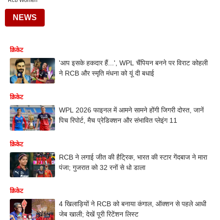
Rcb Women
NEWS
क्रिकेट
'आप इसके हकदार हैं...', WPL चैंपियन बनने पर विराट कोहली
ने RCB और स्मृति मंधना को यूं दी बधाई
क्रिकेट
WPL 2026 फाइनल में आमने सामने होंगी जिगरी दोस्त, जानें
पिच रिपोर्ट, मैच प्रेडिक्शन और संभावित प्लेइंग 11
क्रिकेट
RCB ने लगाई जीत की हैट्रिक, भारत की स्टार गेंदबाज ने मारा
पंजा; गुजरात को 32 रनों से धो डाला
क्रिकेट
4 खिलाड़ियों ने RCB को बनाया कंगाल, ऑक्शन से पहले आधी
जेब खाली; देखें पूरी रिटेंशन लिस्ट