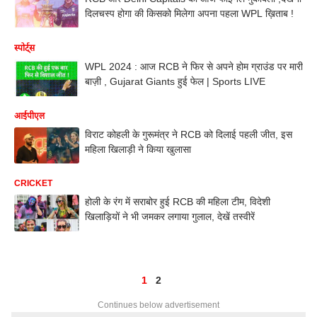
दिलचस्प होगा की किसको मिलेगा अपना पहला WPL ख़िताब !
स्पोर्ट्स
WPL 2024 : आज RCB ने फिर से अपने होम ग्राउंड पर मारी
बाज़ी , Gujarat Giants हुई फेल | Sports LIVE
आईपीएल
विराट कोहली के गुरूमंत्र ने RCB को दिलाई पहली जीत, इस
महिला खिलाड़ी ने किया खुलासा
CRICKET
होली के रंग में सराबोर हुई RCB की महिला टीम, विदेशी
खिलाड़ियों ने भी जमकर लगाया गुलाल, देखें तस्वीरें
1
2
Continues below advertisement