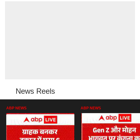
News Reels
ABP NEWS
ABP NEWS