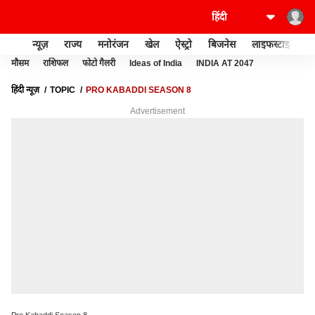
न्यूज़
राज्य
मनोरंजन
खेल
ऐस्ट्रो
बिजनेस
लाइफस्टाइल
मौसम
राशिफल
फोटो गैलरी
Ideas of India
INDIA AT 2047
हिंदी न्यूज़
TOPIC
PRO KABADDI SEASON 8
Advertisement