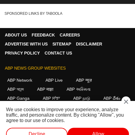
SPONSORED LINKS BY TABOOLA
ABOUT US
FEEDBACK
CAREERS
ADVERTISE WITH US
SITEMAP
DISCLAIMER
PRIVACY POLICY
CONTACT US
ABP NEWS GROUP WEBSITES
ABP Network
ABP Live
ABP न्यूज़
ABP আনন্দ
ABP माझा
ABP અસ્મિતા
ABP Ganga
ABP ਸਾਂਝਾ
ABP நாடு
ABP దేశం
×
We use cookies to improve your experience, analyze
FOLLOW US
traffic, and personalize content. By clicking "Allow", you
agree to our use of cookies.
Decline
Allow
This website follows the
DNPA Code of Ethics.
Copyright@2026.