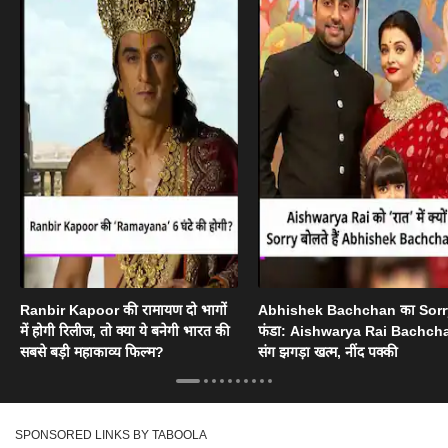
Ranbir Kapoor की रामायण दो भागों
Abhishek Bachchan का Sorr
में होगी रिलीज, तो क्या ये बनेगी भारत की
फंडा: Aishwarya Rai Bachch
सबसे बड़ी महाकाव्य फिल्म?
संग झगड़ा खत्म, नींद पक्की
SPONSORED LINKS BY TABOOLA