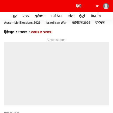
न्यूज़
राज्य
इलेक्शन
मनोरंजन
खेल
ऐस्ट्रो
बिजनेस
लाइफ
Assembly Elections 2026
Israel Iran War
आईपीएल 2026
राशिफल
फो
हिंदी न्यूज़
TOPIC
PRITAM SINGH
Advertisement