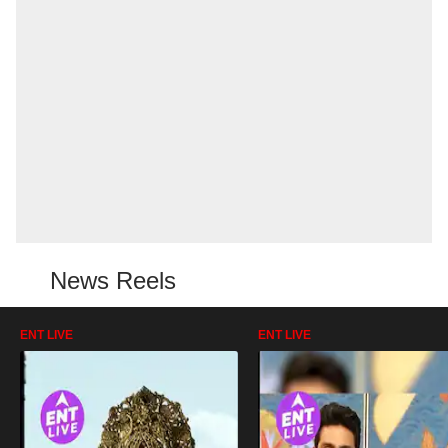
News Reels
ENT LIVE
ENT LIVE