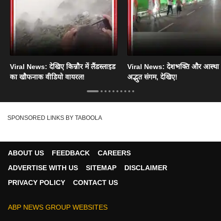
Viral News: देखिए किन्नौर में लैंडस्लाइड
Viral News: देशभक्ति और आस्था
का खौफनाक वीडियो वायरल!
अद्भुत संगम, देखिए!
SPONSORED LINKS BY TABOOLA
ABOUT US
FEEDBACK
CAREERS
ADVERTISE WITH US
SITEMAP
DISCLAIMER
PRIVACY POLICY
CONTACT US
ABP NEWS GROUP WEBSITES