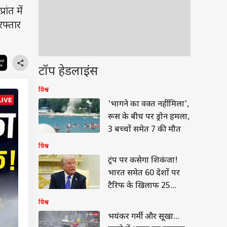
ंत में
रफ्तार
टॉप हेडलाइंस
विश्व
'भागने का वक्त नहीं मिला',
रूस के बीच पर ड्रोन हमला,
3 बच्चों समेत 7 की मौत
विश्व
ट्रंप पर कसेगा शिकंजा!
भारत समेत 60 देशों पर
टैरिफ के खिलाफ 25
अमेरिकी राज्यों ने किया
विश्व
मुकदमा
भयंकर गर्मी और सूखा...