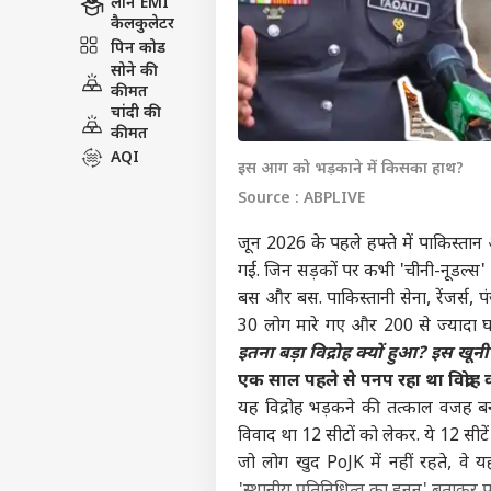
लोन EMI
कैलकुलेटर
पिन कोड
सोने की
कीमत
चांदी की
कीमत
AQI
इस आग को भड़काने में किसका हाथ?
Source : ABPLIVE
जून 2026 के पहले हफ्ते में पाकिस्तान
गईं. जिन सड़कों पर कभी 'चीनी-नूडल्स' 
बस और बस. पाकिस्तानी सेना, रेंजर्स, प
30 लोग मारे गए और 200 से ज्यादा घा
इतना बड़ा विद्रोह क्यों हुआ? इस खूनी
एक साल पहले से पनप रहा था विद्रोह
यह विद्रोह भड़कने की तत्काल वजह बनी
विवाद था 12 सीटों को लेकर. ये 12 सीटें
जो लोग खुद PoJK में नहीं रहते, वे य