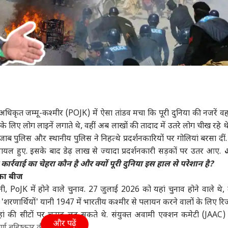
 अधिकृत जम्मू-कश्मीर (POJK) में ऐसा तांडव मचा कि पूरी दुनिया की नजरें वह
के लिए लोग लाइनें लगाते थे, वहीं अब लाखों की तादाद में उतरे लोग चीख रहे थ
ंजाब पुलिस और स्थानीय पुलिस ने निहत्थे प्रदर्शनकारियों पर गोलियां बरसा दीं
यल हुए. इसके बाद डेढ़ लाख से ज्यादा प्रदर्शनकारी सड़कों पर उतर आए.
 कार्रवाई का चेहरा कौन है और क्यों पूरी दुनिया इस हाल से परेशान है?
 का बीज
, PoJK में होने वाले चुनाव. 27 जुलाई 2026 को यहां चुनाव होने वाले थे,
 'शरणार्थियों' यानी 1947 में भारतीय कश्मीर से पलायन करने वालों के लिए रिजर्
हां की सीटों पर चुनाव लड़ सकते थे. संयुक्त अवामी एक्शन कमेटी (JAAC) 
और पढ़ें