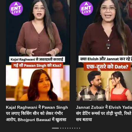
Kajal Raghwani ने Pawan Singh
Jannat Zubair ने Elvish Yad
पर लगाए किसिंग सीन को लेकर गंभीर
संग डेटिंग रूमर्स पर तोड़ी चुप्पी, रिश्त
आरोप, Bhojpuri Bawaal में खुलासा
सच बताया