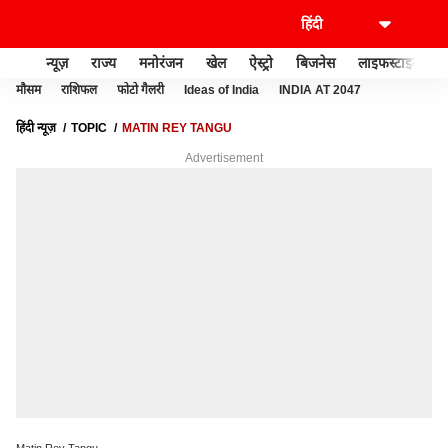
न्यूज़
राज्य
मनोरंजन
खेल
ऐस्ट्रो
बिजनेस
लाइफस्टाइल
मौसम
राशिफल
फोटो गैलरी
Ideas of India
INDIA AT 2047
हिंदी न्यूज़
TOPIC
MATIN REY TANGU
Advertisement