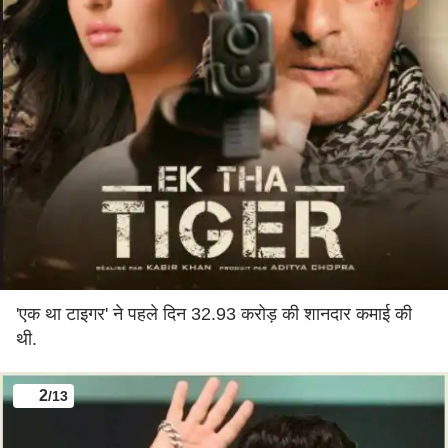
'एक था टाइगर' ने पहले दिन 32.93 करोड़ की शानदार कमाई की
थी.
2
/13