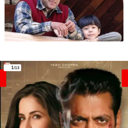
1
/13