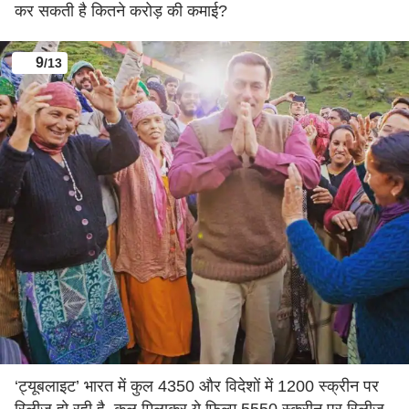
कर सकती है कितने करोड़ की कमाई?
9
/13
‘ट्यूबलाइट’ भारत में कुल 4350 और विदेशों में 1200 स्क्रीन पर
रिलीज हो रही है. कुल मिलाकर ये फिल्म 5550 स्क्रीन पर रिलीज