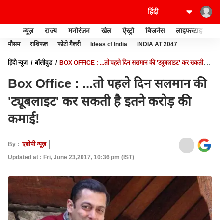
न्यूज़
राज्य
मनोरंजन
खेल
ऐस्ट्रो
बिजनेस
लाइफस्टाइल
मौसम
राशिफल
फोटो गैलरी
Ideas of India
INDIA AT 2047
हिंदी न्यूज़
बॉलीवुड
BOX OFFICE : ...तो पहले दिन सलमान की 'ट्यूबलाइट' कर सकती है
इतने करोड़ की कमाई!
Box Office : ...तो पहले दिन सलमान की
'ट्यूबलाइट' कर सकती है इतने करोड़ की
कमाई!
By :
एबीपी न्यूज़
Updated at : Fri, June 23,2017, 10:36 pm (IST)