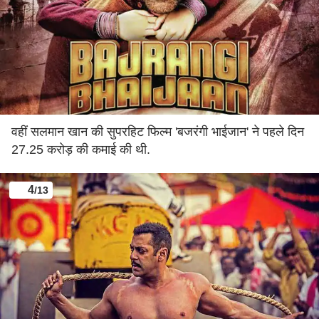
वहीं सलमान खान की सुपरहिट फिल्म 'बजरंगी भाईजान' ने पहले दिन
27.25 करोड़ की कमाई की थी.
4
/13