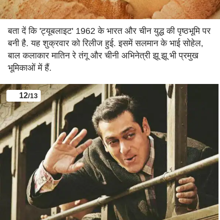
बता दें कि 'ट्यूबलाइट' 1962 के भारत और चीन युद्ध की पृष्ठभूमि पर
बनी है. यह शुक्रवार को रिलीज हुई. इसमें सलमान के भाई सोहेल,
बाल कलाकार मातिन रे तंगू और चीनी अभिनेत्री झू झू भी प्रमुख
भूमिकाओं में हैं.
12
/13