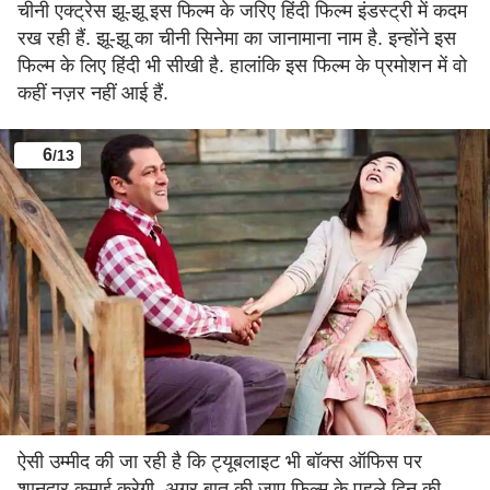
चीनी एक्ट्रेस झू-झू इस फिल्म के जरिए हिंदी फिल्म इंडस्ट्री में कदम
रख रही हैं. झू-झू का चीनी सिनेमा का जानामाना नाम है. इन्होंने इस
फिल्म के लिए हिंदी भी सीखी है. हालांकि इस फिल्म के प्रमोशन में वो
कहीं नज़र नहीं आई हैं.
6
/13
ऐसी उम्मीद की जा रही है कि ट्यूबलाइट भी बॉक्स ऑफिस पर
शानदार कमाई करेगी. अगर बात की जाए फिल्म के पहले दिन की