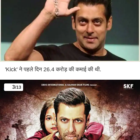
'Kick' ने पहले दिन 26.4 करोड़ की कमाई की थी.
3
/13