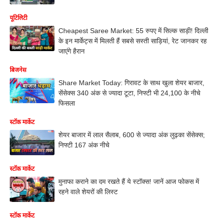
यूटिलिटी
Cheapest Saree Market: 55 रुपए में सिल्क साड़ी! दिल्ली
के इन मार्केट्स में मिलती हैं सबसे सस्ती साड़ियां, रेट जानकर रह
जाएंगे हैरान
बिजनेस
Share Market Today: गिरावट के साथ खुला शेयर बाजार,
सेंसेक्स 340 अंक से ज्यादा टूटा, निफ्टी भी 24,100 के नीचे
फिसला
स्टॉक मार्केट
शेयर बाजार में लाल सैलाब, 600 से ज्यादा अंक लुढ़का सेंसेक्स;
निफ्टी 167 अंक नीचे
स्टॉक मार्केट
मुनाफा कराने का दम रखते हैं ये स्टॉक्स! जानें आज फोकस में
रहने वाले शेयरों की लिस्ट
स्टॉक मार्केट