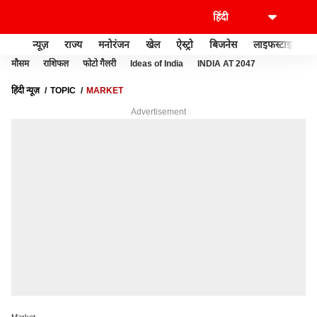
न्यूज़
राज्य
मनोरंजन
खेल
ऐस्ट्रो
बिजनेस
लाइफस्टाइल
मौसम
राशिफल
फोटो गैलरी
Ideas of India
INDIA AT 2047
हिंदी न्यूज़
TOPIC
MARKET
Advertisement