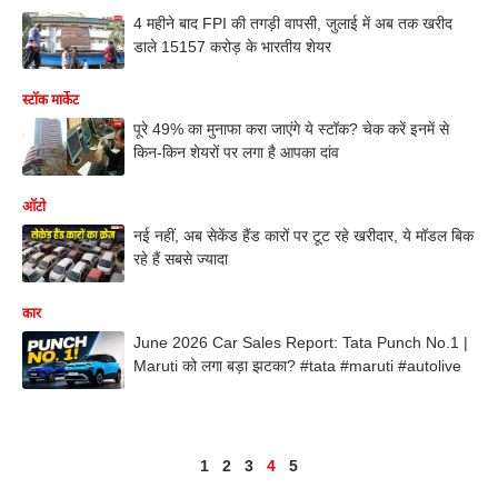
4 महीने बाद FPI की तगड़ी वापसी, जुलाई में अब तक खरीद
डाले 15157 करोड़ के भारतीय शेयर
स्टॉक मार्केट
पूरे 49% का मुनाफा करा जाएंगे ये स्टॉक? चेक करें इनमें से
किन-किन शेयरों पर लगा है आपका दांव
ऑटो
नई नहीं, अब सेकेंड हैंड कारों पर टूट रहे खरीदार, ये मॉडल बिक
रहे हैं सबसे ज्यादा
कार
June 2026 Car Sales Report: Tata Punch No.1 |
Maruti को लगा बड़ा झटका? #tata #maruti #autolive
1
2
3
4
5