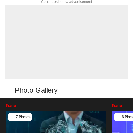
Continues below advertisement
Photo Gallery
बिजनेस
बिजनेस
7 Photos
6 Phot