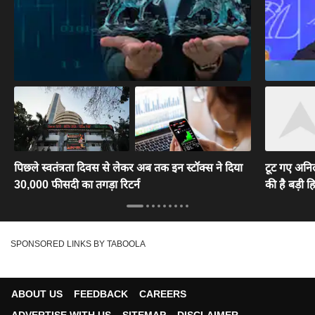
पिछले स्वतंत्रता दिवस से लेकर अब तक इन स्टॉक्स ने दिया
टूट गए अनिल
30,000 फीसदी का तगड़ा रिटर्न
की है बड़ी हि
SPONSORED LINKS BY TABOOLA
ABOUT US
FEEDBACK
CAREERS