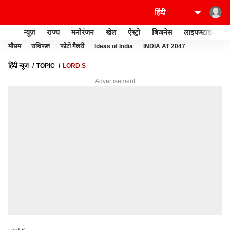
न्यूज़
राज्य
मनोरंजन
खेल
ऐस्ट्रो
बिजनेस
लाइफस्टाइल
मौसम
राशिफल
फोटो गैलरी
Ideas of India
INDIA AT 2047
हिंदी न्यूज़
TOPIC
LORD S
Advertisement