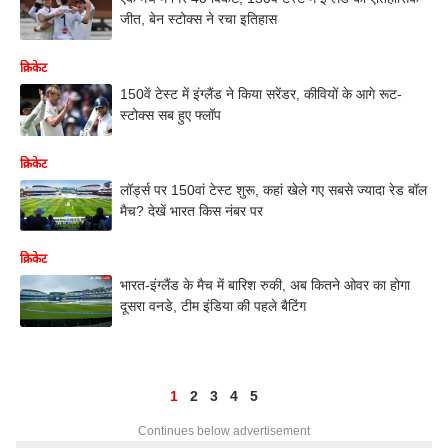
जीत, बेन स्टोक्स ने रचा इतिहास
क्रिकेट
150वें टेस्ट में इंग्लैंड ने किया सरेंडर, कीवियों के आगे रूट-
स्टोक्स सब हुए फ्लॉप
क्रिकेट
लॉर्ड्स पर 150वां टेस्ट शुरू, कहां खेले गए सबसे ज्यादा रेड बॉल
मैच? देखें भारत किस नंबर पर
क्रिकेट
भारत-इंग्लैंड के मैच में बारिश रुकी, अब कितने ओवर का होगा
दूसरा वनडे, टीम इंडिया की पहले बैटिंग
1
2
3
4
5
Continues below advertisement