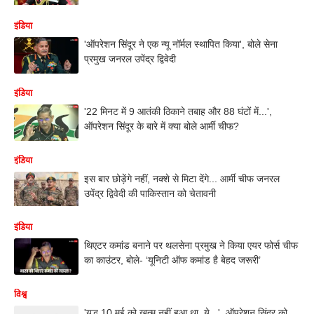
इंडिया
'ऑपरेशन सिंदूर ने एक न्यू नॉर्मल स्थापित किया', बोले सेना
प्रमुख जनरल उपेंद्र द्विवेदी
इंडिया
'22 मिनट में 9 आतंकी ठिकाने तबाह और 88 घंटों में...',
ऑपरेशन सिंदूर के बारे में क्या बोले आर्मी चीफ?
इंडिया
इस बार छोड़ेंगे नहीं, नक्शे से मिटा देंगे... आर्मी चीफ जनरल
उपेंद्र द्विवेदी की पाकिस्तान को चेतावनी
इंडिया
थिएटर कमांड बनाने पर थलसेना प्रमुख ने किया एयर फोर्स चीफ
का काउंटर, बोले- ‘यूनिटी ऑफ कमांड है बेहद जरूरी’
विश्व
'युद्ध 10 मई को खत्म नहीं हुआ था, ये...', ऑपरेशन सिंदूर को