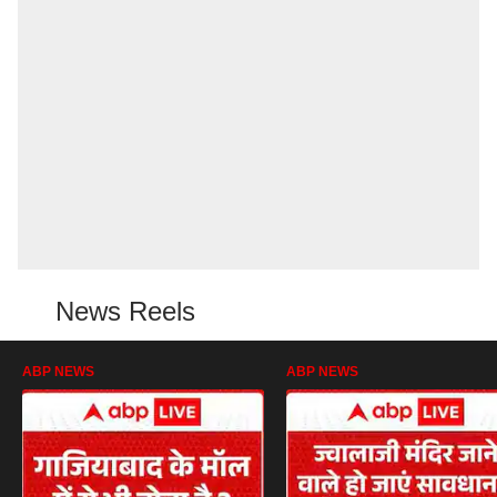
News Reels
ABP NEWS
ABP NEWS