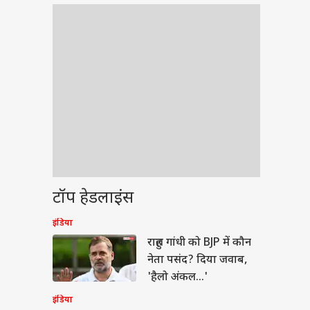
टॉप हेडलाइंस
इंडिया
बॉल
राहुल गांधी को BJP में कौन
नेता पसंद? दिया जवाब,
'हैलो अंकल...'
इंडिया