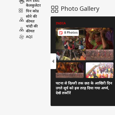
लोन EMI
कैलकुलेटर
Photo Gallery
पिन कोड
सोने की
कीमत
INDIA
चांदी की
कीमत
8 Photos
AQI
पटना से दिल्ली तक छठ के आखिरी दिन
उगते सूर्य को इस तरह दिया गया अर्घ्य,
देखें तस्वीरें