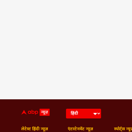
लेटेस्ट हिंदी न्यूज़
एंटरटेनमेंट न्यूज़
स्पोर्ट्स न्यू