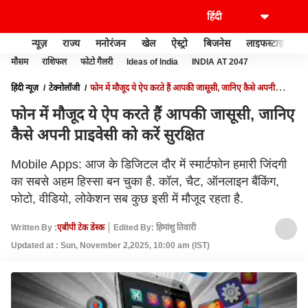
न्यूज़
राज्य
मनोरंजन
खेल
ऐस्ट्रो
बिजनेस
लाइफस्टाइल
मौसम
राशिफल
फोटो गैलरी
Ideas of India
INDIA AT 2047
हिंदी न्यूज़
टेक्नोलॉजी
फोन में मौजूद ये ऐप करते हैं आपकी जासूसी, जानिए कैसे अपनी
प्राइवेसी को करें सुरक्षित
फोन में मौजूद ये ऐप करते हैं आपकी जासूसी, जानिए
कैसे अपनी प्राइवेसी को करें सुरक्षित
Mobile Apps: आज के डिजिटल दौर में स्मार्टफोन हमारी जिंदगी
का सबसे अहम हिस्सा बन चुका है. कॉल, चैट, ऑनलाइन बैंकिंग,
फोटो, वीडियो, लोकेशन सब कुछ इसी में मौजूद रहता है.
Written By :
एबीपी टेक डेस्क
Edited By: हिमांशु तिवारी
Updated at : Sun, November 2,2025, 10:00 am (IST)