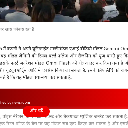
 पर खास फोकस रहा है
6
में कंपनी ने अपने यूनिफाईड मल्टीमॉडल एआई वीडियो मॉडल Gemini O
ि यह मॉडल जेमिनी की रियल वर्ल्ड नॉलेज और रीजनिंग को यूज करते हुए क
. इसके फर्स्ट जनरेशन मॉडल Omni Flash को रोलआउट कर दिया गया है 
र यूट्यूब शॉर्ट्स आदि में एक्सेस किया जा सकता है. इसके लिए API को अग
ानते हैं कि यह मॉडल क्या-क्या कर सकता है.
rified by newsroom
और पढ़ें
, वॉइस नैरेशन, ऑन-स्क्रीन टेक्स्ट और बैकग्राउंड म्यूजिक जनरेट कर सकता है
है. एक रिटन प्रॉम्प्ट के बेस पर यह मॉडल सब कुछ क्रिएट कर सकता है और इस