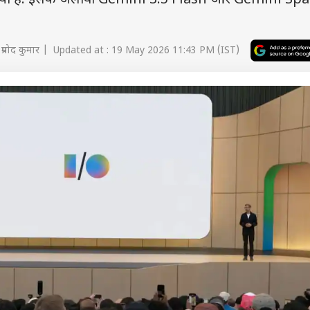
ा है. इसके अलावा Gemini 3.5 Flash और Gemini Spa
प्रमोद कुमार | Updated at : 19 May 2026 11:43 PM (IST)