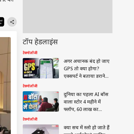
rk का
टॉप हेडलाइंस
टेक्नोलॉजी
अगर अचानक बंद हो जाए
GPS तो क्या होगा?
एक्सपर्ट ने बताया डराने
वाला सच
टेक्नोलॉजी
दुनिया का पहला AI बॉस
वाला स्टोर 4 महीने में
फ्लॉप, 60 लाख का
नुकसान
टेक्नोलॉजी
क्या सच में स्लो हो जाते हैं