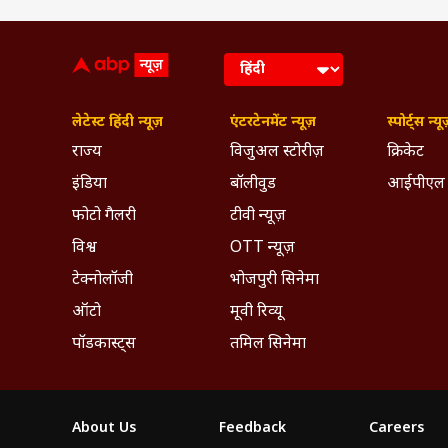
लेटेस्ट हिंदी न्यूज़
एंटरटेनमेंट न्यूज़
स्पोर्ट्स न्यू
राज्य
विजुअल स्टोरीज़
क्रिकेट
इंडिया
बॉलीवुड
आईपीएल
फोटो गैलरी
टीवी न्यूज़
विश्व
OTT न्यूज़
टेक्नोलॉजी
भोजपुरी सिनेमा
ऑटो
मूवी रिव्यू
पॉडकास्ट्स
तमिल सिनेमा
About Us
Feedback
Careers