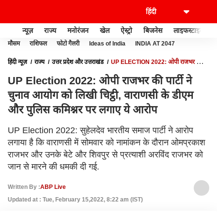
न्यूज़
राज्य
मनोरंजन
खेल
ऐस्ट्रो
बिजनेस
लाइफस्टाइल
मौसम
राशिफल
फोटो गैलरी
Ideas of India
INDIA AT 2047
हिंदी न्यूज़
राज्य
उत्तर प्रदेश और उत्तराखंड
UP ELECTION 2022: ओपी राजभर की
पार्टी ने चुनाव आयोग को लिखी चिट्ठी, वाराणसी के डीएम और पुलिस कमिश्नर पर लगाए ये आरोप
UP Election 2022: ओपी राजभर की पार्टी ने
चुनाव आयोग को लिखी चिट्ठी, वाराणसी के डीएम
और पुलिस कमिश्नर पर लगाए ये आरोप
UP Election 2022: सुहेलदेव भारतीय समाज पार्टी ने आरोप
लगाया है कि वाराणसी में सोमवार को नामांकन के दौरान ओमप्रकाश
राजभर और उनके बेटे और शिवपुर से प्रत्याशी अरविंद राजभर को
जान से मारने की धमकी दी गई.
Written By :
ABP Live
Updated at : Tue, February 15,2022, 8:22 am (IST)