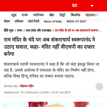
न्यूज़
राज्य
मनोरंजन
खेल
ऐस्ट्रो
बिजनेस
लाइफस्टाइल
मौसम
राशिफल
फोटो गैलरी
Ideas of India
INDIA AT 2047
हिंदी न्यूज़
राज्य
उत्तर प्रदेश और उत्तराखंड
राम मंदिर के चंदे पर अब शंकराचार्य स्वरूपानंद
ने उठाए सवाल, कहा- मंदिर नहीं वीएचपी का दफ्तर बनेगा
राम मंदिर के चंदे पर अब शंकराचार्य स्वरूपानंद ने
उठाए सवाल, कहा- मंदिर नहीं वीएचपी का दफ्तर
बनेगा
शंकराचार्य स्वामी स्वरूपानंद ने कहा है कि जो चंदा इकठ्ठा किया जा
रहा है, उससे अयोध्या में रामलला के मंदिर का निर्माण नहीं होगा,
बल्कि विश्व हिन्दू परिषद का दफ्तर बनाया जाएगा.
Written By :
मोहम्मद मोईन
Updated at : Fri, February 12,2021, 11:07 am (IST)