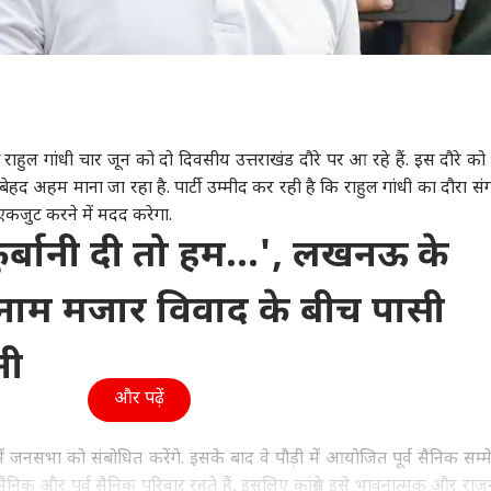
पक्ष राहुल गांधी चार जून को दो दिवसीय उत्तराखंड दौरे पर आ रहे हैं. इस दौरे 
 बेहद अहम माना जा रहा है. पार्टी उम्मीद कर रही है कि राहुल गांधी का दौरा सं
 एकजुट करने में मदद करेगा.
र्बानी दी तो हम...', लखनऊ के
ाम मजार विवाद के बीच पासी
नी
और पढ़ें
में जनसभा को संबोधित करेंगे. इसके बाद वे पौड़ी में आयोजित पूर्व सैनिक सम्मे
में सैनिक और पूर्व सैनिक परिवार रहते हैं, इसलिए कांग्रेस इसे भावनात्मक और र