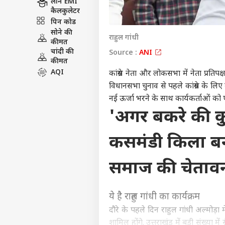
लोन EMI
कैलकुलेटर
पिन कोड
सोने की
राहुल गांधी
कीमत
चांदी की
Source :
ANI
कीमत
AQI
कांग्रेस नेता और लोकसभा में नेता प्रति
विधानसभा चुनाव से पहले कांग्रेस के लिए
नई ऊर्जा भरने के साथ कार्यकर्ताओं को
'अगर बकरे की कु
कसमंडी किला बन
समाज की चेताव
ये है राहुल गांधी का कार्यक्रम
दौरे के पहले दिन राहुल गांधी अल्मोड़ा 
शामिल होंगे. उत्तराखंड में बड़ी संख्या 