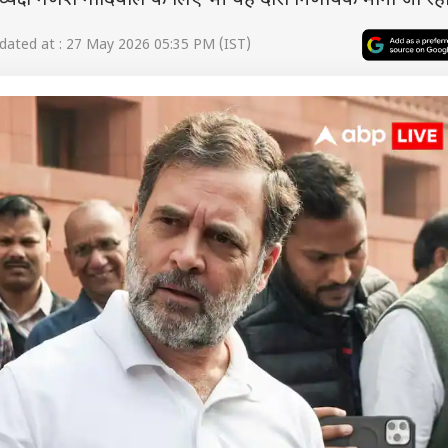
ध्यक्ष गणेश गोदियाल के लिए भी यह दौरा निर्णायक माना जा रहा 
ated at : 27 May 2026 05:35 PM (IST)