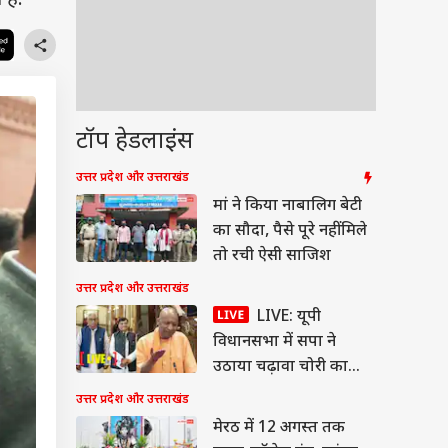
है.
टॉप हेडलाइंस
उत्तर प्रदेश और उत्तराखंड
मां ने किया नाबालिग बेटी
का सौदा, पैसे पूरे नहीं मिले
तो रची ऐसी साजिश
उत्तर प्रदेश और उत्तराखंड
LIVE: यूपी
विधानसभा में सपा ने
उठाया चढ़ावा चोरी का
मुद्दा, सपा-बीजेपी के बीच
उत्तर प्रदेश और उत्तराखंड
जमकर नारेबाजी
मेरठ में 12 अगस्त तक