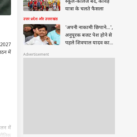
स्कूल-कॉलेज बंद, कांवड़
यात्रा के चलते फैसला
उत्तर प्रदेश और उत्तराखंड
'अपनी नाकामी छिपाने...',
अनुपूरक बजट पेश होने से
पहले शिवपाल यादव का
को 2027
निशाना
गठन में
Advertisement
लन में
ाजनीतिक