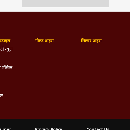
्टाइल
गोल्ड प्राइस
सिल्वर प्राइस
टी न्यूज़
 नॉलेज
्चर
laimer
Privacy Policy
Contact Us