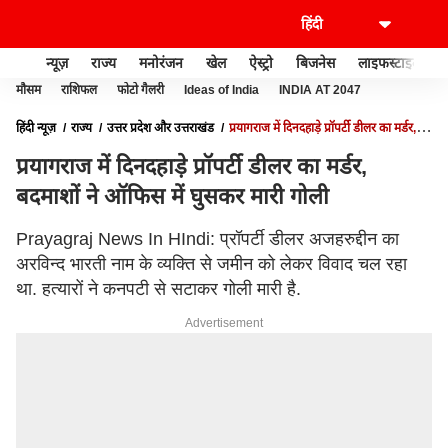
न्यूज़
राज्य
मनोरंजन
खेल
ऐस्ट्रो
बिजनेस
लाइफस्टाइल
मौसम
राशिफल
फोटो गैलरी
Ideas of India
INDIA AT 2047
हिंदी न्यूज़
राज्य
उत्तर प्रदेश और उत्तराखंड
प्रयागराज में दिनदहाड़े प्रॉपर्टी डीलर का मर्डर,
बदमाशों ने ऑफिस में घुसकर मारी गोली
प्रयागराज में दिनदहाड़े प्रॉपर्टी डीलर का मर्डर,
बदमाशों ने ऑफिस में घुसकर मारी गोली
Prayagraj News In HIndi: प्रॉपर्टी डीलर अजहरुद्दीन का
अरविन्द भारती नाम के व्यक्ति से जमीन को लेकर विवाद चल रहा
था. हत्यारों ने कनपटी से सटाकर गोली मारी है.
Advertisement