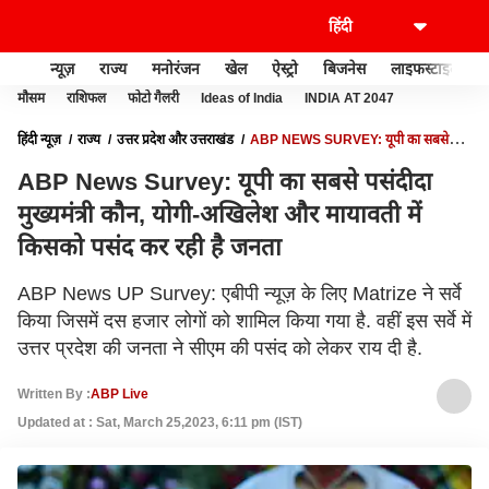
न्यूज़
राज्य
मनोरंजन
खेल
ऐस्ट्रो
बिजनेस
लाइफस्टाइल
मौसम
राशिफल
फोटो गैलरी
Ideas of India
INDIA AT 2047
हिंदी न्यूज़
राज्य
उत्तर प्रदेश और उत्तराखंड
ABP NEWS SURVEY: यूपी का सबसे
पसंदीदा मुख्यमंत्री कौन, योगी-अखिलेश और मायावती में किसको पसंद कर रही है जनता
ABP News Survey: यूपी का सबसे पसंदीदा
मुख्यमंत्री कौन, योगी-अखिलेश और मायावती में
किसको पसंद कर रही है जनता
ABP News UP Survey: एबीपी न्यूज़ के लिए Matrize ने सर्वे
किया जिसमें दस हजार लोगों को शामिल किया गया है. वहीं इस सर्वे में
उत्तर प्रदेश की जनता ने सीएम की पसंद को लेकर राय दी है.
Written By :
ABP Live
Updated at : Sat, March 25,2023, 6:11 pm (IST)