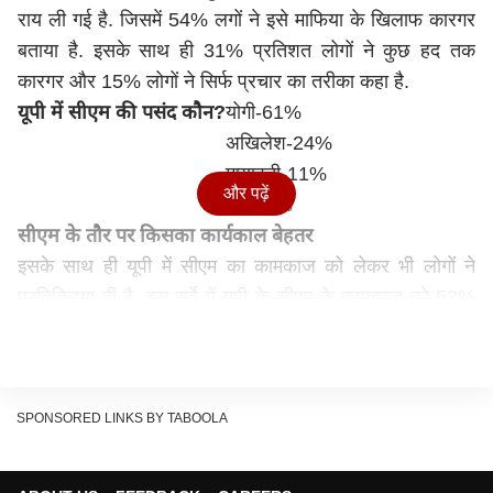
राय ली गई है. जिसमें 54% लगों ने इसे माफिया के खिलाफ कारगर
बताया है. इसके साथ ही 31% प्रतिशत लोगों ने कुछ हद तक
कारगर और 15% लोगों ने सिर्फ प्रचार का तरीका कहा है.
यूपी में सीएम की पसंद कौन?
योगी-61%
अखिलेश-24%
मायावती-11%
और पढ़ें
अन्य-4%
सीएम के तौर पर किसका कार्यकाल बेहतर
इसके साथ ही यूपी में सीएम का कामकाज को लेकर भी लोगों ने
प्रतिक्रिया दी है. इस सर्वे में यूपी के सीएम के कामकाज को 52%
लोगों ने बहुत बेहतर, 27% लोग ने संतोषजनक और 21% लोगों ने
बेहद खराब बताया है. वहीं यूपी की जनता ने यह भी बताया है कि
सीएम के तौर पर किसका कार्यकाल बेहतर रहा है. जिसमें योगी
आदित्यनाथ को 42 प्रतिशत, कल्याण सिंह को 17 प्रतिशत और
SPONSORED LINKS BY TABOOLA
मायावती के कार्यकाल को 15 प्रतिशत लोगों ने सही बताया है.
यूपी में सबसे बड़ा मुद्दा क्या