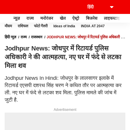
न्यूज़
राज्य
मनोरंजन
खेल
ऐस्ट्रो
बिजनेस
लाइफस्टाइल
मौसम
राशिफल
फोटो गैलरी
Ideas of India
INDIA AT 2047
हिंदी न्यूज़
राज्य
राजस्थान
JODHPUR NEWS: जोधपुर में रिटायर्ड पुलिस अधिकारी ने
की आत्महत्या, नए घर में फंदे से लटका मिला शव
Jodhpur News: जोधपुर में रिटायर्ड पुलिस
अधिकारी ने की आत्महत्या, नए घर में फंदे से लटका
मिला शव
Jodhpur News In Hindi: जोधपुर के लालसागर इलाके में
रिटायर्ड एएसपी दशरथ सिंह चरण ने कथित तौर पर आत्महत्या कर
ली. नए घर में फंदे से लटका शव मिला. पुलिस मामले की जांच में
जुटी है.
Advertisement