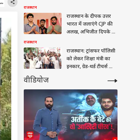
प्रदर्शन
राजस्थान
राजस्थान के दीपक उत्तर
भारत में जलाएंगे CJP की
अलख, अभिजीत दिपके ने
दी बड़ी जिम्मेदारी
राजस्थान
राजस्थान: ट्रांसफर पॉलिसी
को लेकर शिक्षा मंत्री का
इनकार, ग्रेड-थर्ड टीचर्स का
हंगामा
वीडियोज