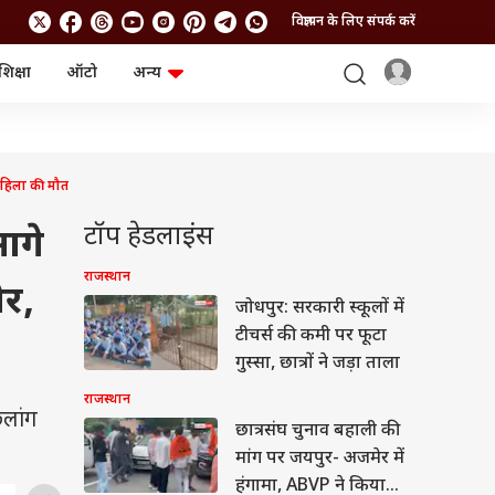
विज्ञापन के लिए संपर्क करें
शिक्षा
ऑटो
अन्य
बिजनेस
लाइफस्टाइल
पर्सनल फाइनेंस
स्वास्थ्य
स्टॉक मार्केट
ट्रैवल
म्यूचुअल फंड्स
फूड
महिला की मौत
क्रिप्टो
फैशन
आईपीओ
Health and Fitness
टॉप हेडलाइंस
आगे
फोटो गैलरी
जनरल नॉलेज
राजस्थान
ैर,
जोधपुर: सरकारी स्कूलों में
वीडियो
टीचर्स की कमी पर फूटा
गुस्सा, छात्रों ने जड़ा ताला
राजस्थान
छलांग
छात्रसंघ चुनाव बहाली की
मांग पर जयपुर- अजमेर में
हंगामा, ABVP ने किया