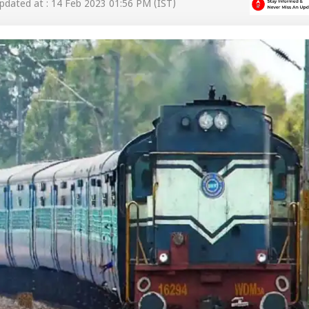
dated at : 14 Feb 2023 01:56 PM (IST)
 कार्नर
 आर्टिकल्स
टॉप रील्स