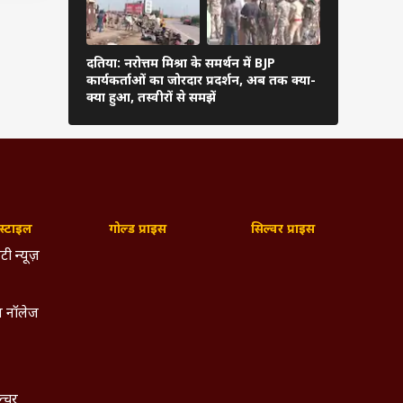
्लान
ी मांग
दतिया: नरोत्तम मिश्रा के समर्थन में BJP
अनंत अंबानी प
कार्यकर्ताओं का जोरदार प्रदर्शन, अब तक क्या-
शास्त्री ने कर
क्या हुआ, तस्वीरों से समझें
्टाइल
गोल्ड प्राइस
सिल्वर प्राइस
टी न्यूज़
 नॉलेज
ल्चर