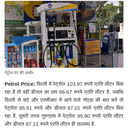
पेट्रोल पंप की तस्वीर
Petrol Price:
दिल्ली में पेट्रोल 103.97 रुपये प्रति लीटर बिक
रहा है तो वहीं डीजल का दाम 86.67 रुपये प्रति लीटर है. जबकि
दिल्ली से सटे और एनसीआर में आने वाले नोएडा की बात करें तो
पेट्रोल 95.51 रुपये और डीजल 87.01 रुपये प्रति लीटर मिल
रहा है. दूसरी तरफ गुरुग्राम में पेट्रोल 95.90 रुपये प्रति लीटर
और डीजल 87.11 रुपये प्रति लीटर ही उपलब्ध है.