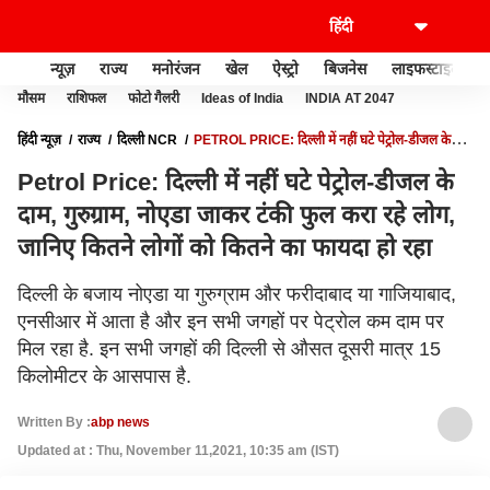
न्यूज़
राज्य
मनोरंजन
खेल
ऐस्ट्रो
बिजनेस
लाइफस्टाइल
मौसम
राशिफल
फोटो गैलरी
Ideas of India
INDIA AT 2047
हिंदी न्यूज़
राज्य
दिल्ली NCR
PETROL PRICE: दिल्ली में नहीं घटे पेट्रोल-डीजल के
दाम, गुरुग्राम, नोएडा जाकर टंकी फुल करा रहे लोग, जानिए कितने लोगों को कितने का फायदा हो
Petrol Price: दिल्ली में नहीं घटे पेट्रोल-डीजल के
रहा
दाम, गुरुग्राम, नोएडा जाकर टंकी फुल करा रहे लोग,
जानिए कितने लोगों को कितने का फायदा हो रहा
दिल्ली के बजाय नोएडा या गुरुग्राम और फरीदाबाद या गाजियाबाद,
एनसीआर में आता है और इन सभी जगहों पर पेट्रोल कम दाम पर
मिल रहा है. इन सभी जगहों की दिल्ली से औसत दूसरी मात्र 15
किलोमीटर के आसपास है.
Written By :
abp news
Updated at : Thu, November 11,2021, 10:35 am (IST)