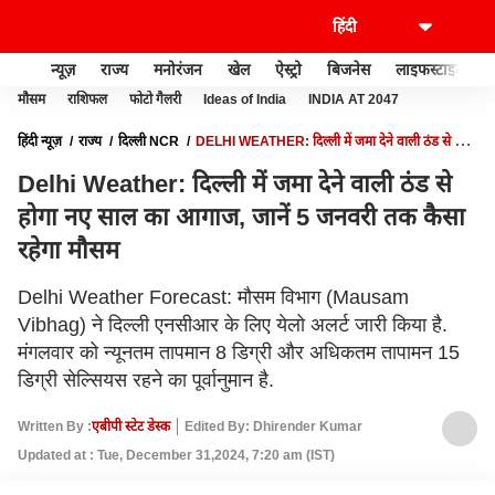
न्यूज़
राज्य
मनोरंजन
खेल
ऐस्ट्रो
बिजनेस
लाइफस्टाइल
मौसम
राशिफल
फोटो गैलरी
Ideas of India
INDIA AT 2047
हिंदी न्यूज़
राज्य
दिल्ली NCR
DELHI WEATHER: दिल्ली में जमा देने वाली ठंड से होगा
नए साल का आगाज, जानें 5 जनवरी तक कैसा रहेगा मौसम
Delhi Weather: दिल्ली में जमा देने वाली ठंड से
होगा नए साल का आगाज, जानें 5 जनवरी तक कैसा
रहेगा मौसम
Delhi Weather Forecast: मौसम विभाग (Mausam
Vibhag) ने दिल्ली एनसीआर के लिए येलो अलर्ट जारी किया है.
मंगलवार को न्यूनतम तापमान 8 डिग्री और अधिकतम तापामन 15
डिग्री सेल्सियस रहने का पूर्वानुमान है.
Written By :
एबीपी स्टेट डेस्क
Edited By: Dhirender Kumar
Updated at : Tue, December 31,2024, 7:20 am (IST)