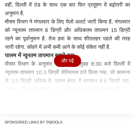
वहीं, दिल्ली में ठंड के साथ एक बार फिर प्रदूषण में बढ़ोतरी का
अनुमान है.
मौसम विभाग ने मंगलवार के लिए येलो अलर्ट जारी किया है. मंगलवार
को न्यूनतम तापमान 8 डिग्री और अधिकतम तापामन 15 डिग्री
रहने का पूर्वानुमान है. तेज हवा के साथ शीतलहर पहले की तरह
जारी रहेगा. कोहरे में अभी कमी आने के कोई संकेत नहीं है.
पालम में न्यूनतम तापमान सबसे कम
और पढ़ें
मौसम विभाग के अनुसार सोमवार की सुबह 8:30 बजे दिल्ली में
न्यूनतम तापमान 10.3 डिग्री सेल्सियस दर्ज किया गया, जो सामान्य
से 3.5 डिग्री अधिक है. पालम क्षेत्र में तापमान 8.6 डिग्री रहा.
जबकि अधिकतम तापमान 15 दर्ज किया गया जो सामान्य से 5.4
डिग्री कम है. दिल्ली में 5 जनवरी तक कोहरा और ठंड से राहत
मिलने की कोई उम्मीद नहीं है.
मौसम विभाग (आईएमडी) ने अधिकतर स्थानों पर धुंध और घना
कोहरा छाए रहने का पूर्वानुमान व्यक्त किया है. विभाग ने कहा कि बाद
SPONSORED LINKS BY TABOOLA
में आसमान साफ ​​रहने की संभावना है, जबकि शाम और रात में धुंध या