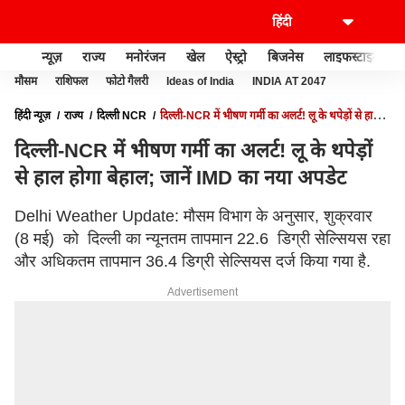
न्यूज़
राज्य
मनोरंजन
खेल
ऐस्ट्रो
बिजनेस
लाइफस्टाइल
मौसम
राशिफल
फोटो गैलरी
Ideas of India
INDIA AT 2047
हिंदी न्यूज़
राज्य
दिल्ली NCR
दिल्ली-NCR में भीषण गर्मी का अलर्ट! लू के थपेड़ों से हाल
होगा बेहाल; जानें IMD का नया अपडेट
दिल्ली-NCR में भीषण गर्मी का अलर्ट! लू के थपेड़ों
से हाल होगा बेहाल; जानें IMD का नया अपडेट
Delhi Weather Update: मौसम विभाग के अनुसार, शुक्रवार
(8 मई) को दिल्ली का न्यूनतम तापमान 22.6 डिग्री सेल्सियस रहा
और अधिकतम तापमान 36.4 डिग्री सेल्सियस दर्ज किया गया है.
Advertisement